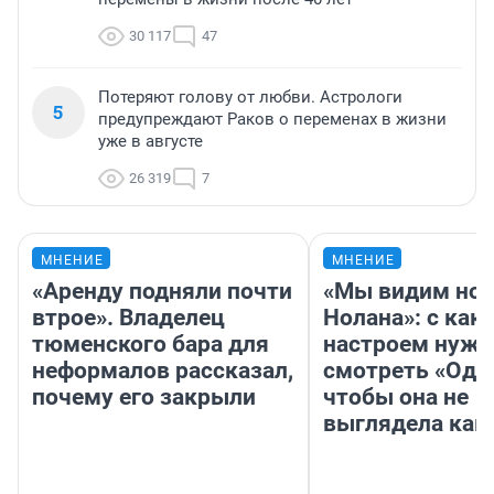
30 117
47
Потеряют голову от любви. Астрологи
5
предупреждают Раков о переменах в жизни
уже в августе
26 319
7
МНЕНИЕ
МНЕНИЕ
«Аренду подняли почти
«Мы видим нов
втрое». Владелец
Нолана»: с как
тюменского бара для
настроем нужн
неформалов рассказал,
смотреть «Оди
почему его закрыли
чтобы она не
выглядела как