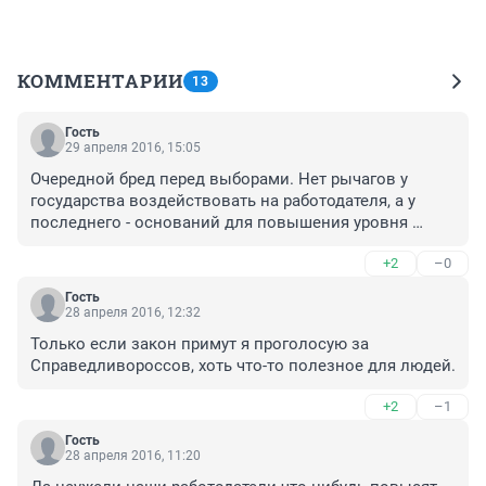
КОММЕНТАРИИ
13
Гость
29 апреля 2016, 15:05
Очередной бред перед выборами. Нет рычагов у 
государства воздействовать на работодателя, а у 
последнего - оснований для повышения уровня 
заработной платы в ситуации когда нет 
+2
–0
промышленно роста.
Гость
28 апреля 2016, 12:32
Только если закон примут я проголосую за 
Справедливороссов, хоть что-то полезное для людей.
+2
–1
Гость
28 апреля 2016, 11:20