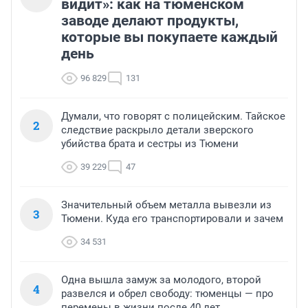
видит»: как на тюменском
заводе делают продукты,
которые вы покупаете каждый
день
96 829
131
Думали, что говорят с полицейским. Тайское
2
следствие раскрыло детали зверского
убийства брата и сестры из Тюмени
39 229
47
Значительный объем металла вывезли из
3
Тюмени. Куда его транспортировали и зачем
34 531
Одна вышла замуж за молодого, второй
4
развелся и обрел свободу: тюменцы — про
перемены в жизни после 40 лет