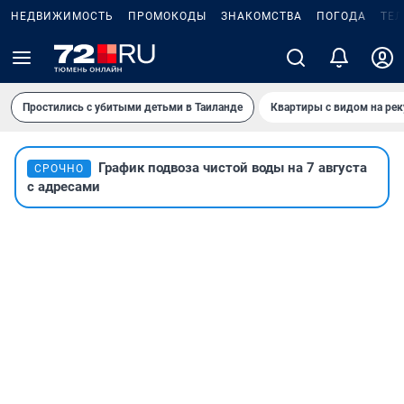
НЕДВИЖИМОСТЬ
ПРОМОКОДЫ
ЗНАКОМСТВА
ПОГОДА
ТЕ
Простились с убитыми детьми в Таиланде
Квартиры с видом на рек
График подвоза чистой воды на 7 августа
СРОЧНО
с адресами