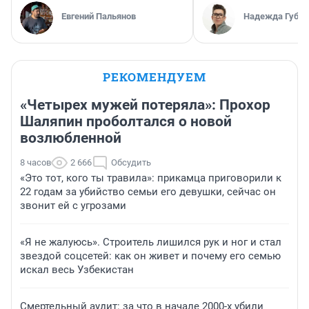
Евгений Пальянов
Надежда Губар
РЕКОМЕНДУЕМ
«Четырех мужей потеряла»: Прохор
Шаляпин проболтался о новой
возлюбленной
8 часов
2 666
Обсудить
«Это тот, кого ты травила»: прикамца приговорили к
22 годам за убийство семьи его девушки, сейчас он
звонит ей с угрозами
«Я не жалуюсь». Строитель лишился рук и ног и стал
звездой соцсетей: как он живет и почему его семью
искал весь Узбекистан
Смертельный аудит: за что в начале 2000-х убили