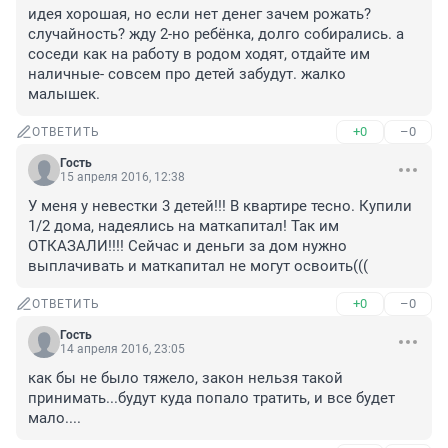
идея хорошая, но если нет денег зачем рожать? 
случайность? жду 2-но ребёнка, долго собирались. а 
соседи как на работу в родом ходят, отдайте им 
наличные- совсем про детей забудут. жалко 
малышек.
+0
–0
ОТВЕТИТЬ
Гость
15 апреля 2016, 12:38
У меня у невестки 3 детей!!! В квартире тесно. Купили 
1/2 дома, надеялись на маткапитал! Так им 
ОТКАЗАЛИ!!!! Сейчас и деньги за дом нужно 
выплачивать и маткапитал не могут освоить(((
+0
–0
ОТВЕТИТЬ
Гость
14 апреля 2016, 23:05
как бы не было тяжело, закон нельзя такой 
принимать...будут куда попало тратить, и все будет 
мало....