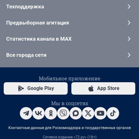
Техподдержка
Предвыборная агитация
Статистика канала в MAX
Все города сети
Мобильное приложение
Google Play
App Store
Мы в соцсетях
Контактные данные для Роскомнадзора и государственных органов
Сетевое издание «72.ру» (18+)