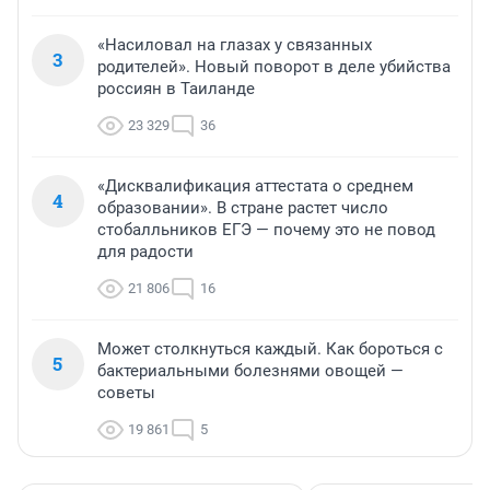
«Насиловал на глазах у связанных
3
родителей». Новый поворот в деле убийства
россиян в Таиланде
23 329
36
«Дисквалификация аттестата о среднем
4
образовании». В стране растет число
стобалльников ЕГЭ — почему это не повод
для радости
21 806
16
Может столкнуться каждый. Как бороться с
5
бактериальными болезнями овощей —
советы
19 861
5