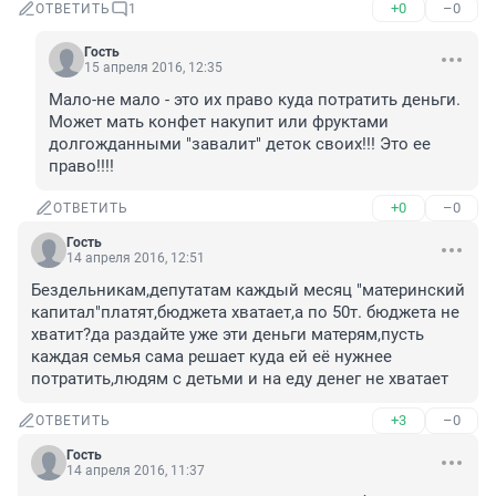
+0
–0
ОТВЕТИТЬ
1
Гость
15 апреля 2016, 12:35
Мало-не мало - это их право куда потратить деньги. 
Может мать конфет накупит или фруктами 
долгожданными "завалит" деток своих!!! Это ее 
право!!!!
+0
–0
ОТВЕТИТЬ
Гость
14 апреля 2016, 12:51
Бездельникам,депутатам каждый месяц "материнский 
капитал"платят,бюджета хватает,а по 50т. бюджета не 
хватит?да раздайте уже эти деньги матерям,пусть 
каждая семья сама решает куда ей её нужнее 
потратить,людям с детьми и на еду денег не хватает
+3
–0
ОТВЕТИТЬ
Гость
14 апреля 2016, 11:37