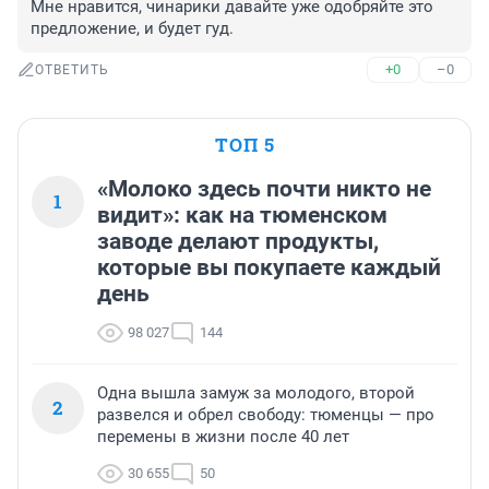
Мне нравится, чинарики давайте уже одобряйте это 
предложение, и будет гуд.
+0
–0
ОТВЕТИТЬ
ТОП 5
«Молоко здесь почти никто не
1
видит»: как на тюменском
заводе делают продукты,
которые вы покупаете каждый
день
98 027
144
Одна вышла замуж за молодого, второй
2
развелся и обрел свободу: тюменцы — про
перемены в жизни после 40 лет
30 655
50