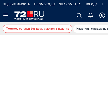
НЕДВИЖИМОСТЬ
ПРОМОКОДЫ
ЗНАКОМСТВА
ПОГОДА
ТЕ
Тюменец остался без дома и живет в палатке
Квартиры с видом на 