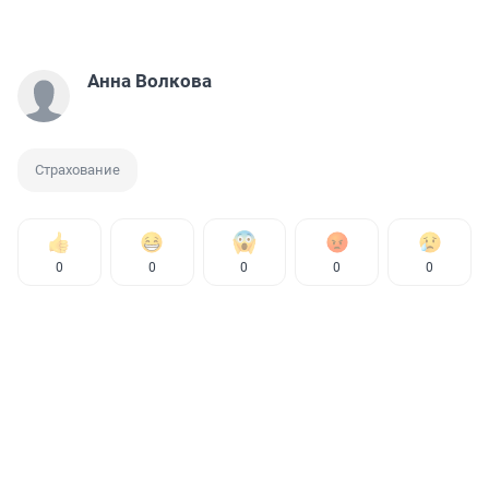
Анна Волкова
Страхование
0
0
0
0
0