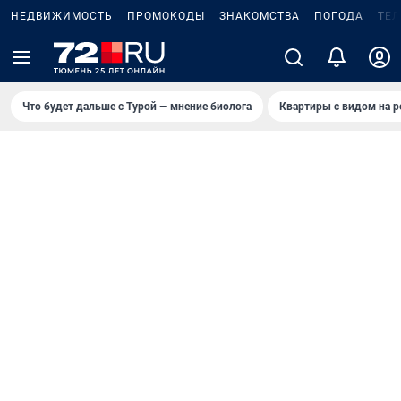
НЕДВИЖИМОСТЬ
ПРОМОКОДЫ
ЗНАКОМСТВА
ПОГОДА
ТЕ
Что будет дальше с Турой — мнение биолога
Квартиры с видом на р