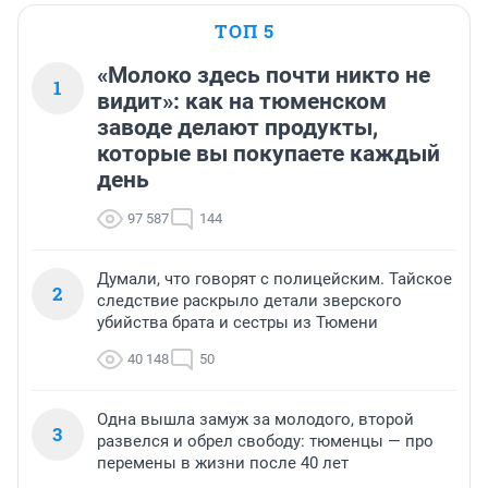
ТОП 5
«Молоко здесь почти никто не
1
видит»: как на тюменском
заводе делают продукты,
которые вы покупаете каждый
день
97 587
144
Думали, что говорят с полицейским. Тайское
2
следствие раскрыло детали зверского
убийства брата и сестры из Тюмени
40 148
50
Одна вышла замуж за молодого, второй
3
развелся и обрел свободу: тюменцы — про
перемены в жизни после 40 лет