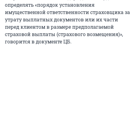
определять «порядок установления
имущественной ответственности страховщика за
утрату выплатных документов или их части
перед клиентом в размере предполагаемой
страховой выплаты (страхового возмещения)»,
говорится в документе ЦБ.