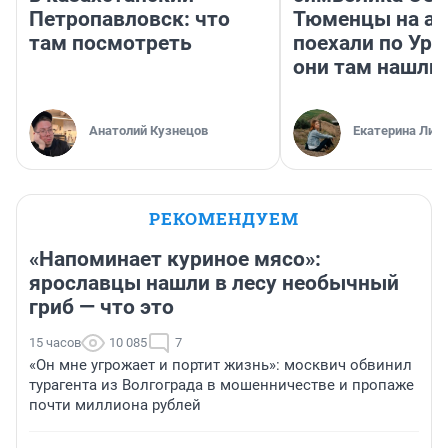
Петропавловск: что
Тюменцы на ав
там посмотреть
поехали по Ура
они там нашли
Анатолий Кузнецов
Екатерина Лит
РЕКОМЕНДУЕМ
«Напоминает куриное мясо»:
ярославцы нашли в лесу необычный
гриб — что это
15 часов
10 085
7
«Он мне угрожает и портит жизнь»: москвич обвинил
турагента из Волгограда в мошенничестве и пропаже
почти миллиона рублей