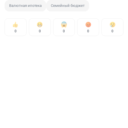
Валютная ипотека
Семейный бюджет
0
0
0
0
0