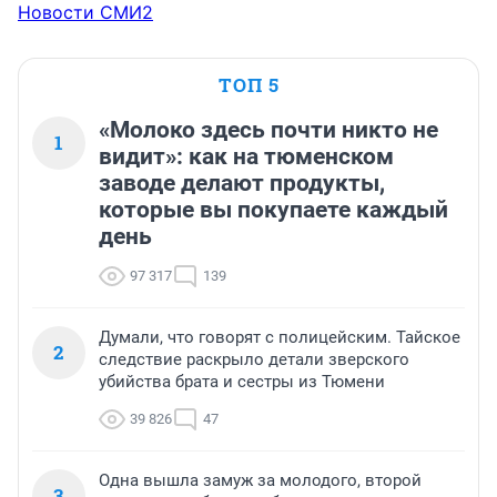
Новости СМИ2
ТОП 5
«Молоко здесь почти никто не
1
видит»: как на тюменском
заводе делают продукты,
которые вы покупаете каждый
день
97 317
139
Думали, что говорят с полицейским. Тайское
2
следствие раскрыло детали зверского
убийства брата и сестры из Тюмени
39 826
47
Одна вышла замуж за молодого, второй
3