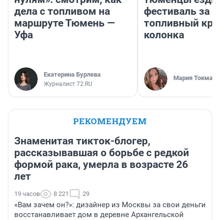
дела с топливом на
фестиваль за 9
маршруте Тюмень —
топливный кри
Уфа
колонка
Екатерина Бурлева
Мария Токмако
Журналист 72.RU
РЕКОМЕНДУЕМ
Знаменитая тикток-блогер,
рассказывавшая о борьбе с редкой
формой рака, умерла в возрасте 26
лет
19 часов
8 221
29
«Вам зачем он?»: дизайнер из Москвы за свои деньги
восстанавливает дом в деревне Архангельской