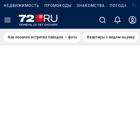
НЕДВИЖИМОСТЬ
ПРОМОКОДЫ
ЗНАКОМСТВА
ПОГОДА
ТЕ
Как поселок встретил паводок — фото
Квартиры с видом на реку