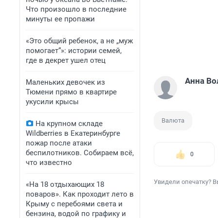
Что произошло в последние
минуты ее пропажи
«Это общий ребенок, а не „муж
помогает“»: истории семей,
где в декрет ушел отец
Анна Во
Маленьких девочек из
Тюмени прямо в квартире
укусили крысы
Валюта
На крупном складе
Wildberries в Екатеринбурге
пожар после атаки
беспилотников. Собираем всё,
0
что известно
Увидели опечатку? В
«На 18 отдыхающих 18
поваров». Как проходит лето в
Крыму с перебоями света и
бензина, водой по графику и