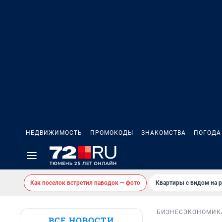
НЕДВИЖИМОСТЬ
ПРОМОКОДЫ
ЗНАКОМСТВА
ПОГОДА
Как поселок встретил паводок — фото
Квартиры с видом на р
БИЗНЕС
ЭКОНОМИК
ВСЕ НОВОСТИ