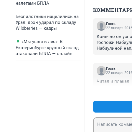
налетами БПЛА
КОММЕНТАР
Беспилотники нацелились на
Урал: дрон ударил по складу
Гость
Wildberries — кадры
22 января 2016
Конечно он успок
«Мы ушли в лес». В
госпожи Набиулин
Екатеринбурге крупный склад
Набиулиной напл
атаковали БПЛА — онлайн
Гость
22 января 2016
Читал и плакал