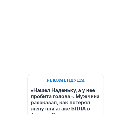
РЕКОМЕНДУЕМ
«Нашел Наденьку, а у нее
пробита голова». Мужчина
рассказал, как потерял
жену при атаке БПЛА в