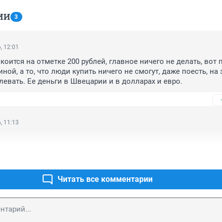
ИИ
3
, 12:01
оится на отметке 200 рублей, главное ничего не делать, вот 
ой, а то, что люди купить ничего не смогут, даже поесть, на э
евать. Ее деньги в Швецарии и в долларах и евро.
, 11:13
Читать все комментарии