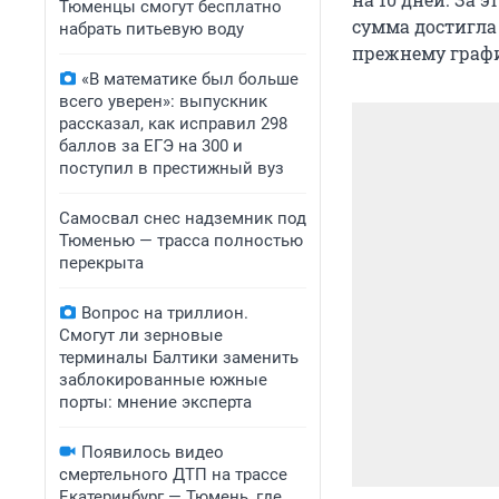
Тюменцы смогут бесплатно
сумма достигла 
набрать питьевую воду
прежнему график
«В математике был больше
всего уверен»: выпускник
рассказал, как исправил 298
баллов за ЕГЭ на 300 и
поступил в престижный вуз
Самосвал снес надземник под
Тюменью — трасса полностью
перекрыта
Вопрос на триллион.
Смогут ли зерновые
терминалы Балтики заменить
заблокированные южные
порты: мнение эксперта
Появилось видео
смертельного ДТП на трассе
Екатеринбург — Тюмень, где