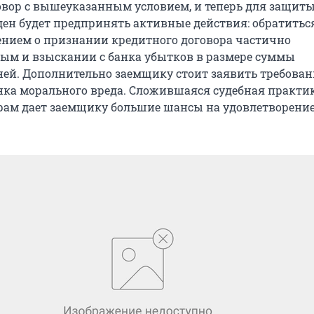
вор с вышеуказанным условием, и теперь для защиты
ен будет предпринять активные действия: обратиться 
нием о признании кредитного договора частично
ым и взыскании с банка убытков в размере суммы
ей. Дополнительно заемщику стоит заявить требован
нка морального вреда. Сложившаяся судебная практи
орам дает заемщику большие шансы на удовлетворение