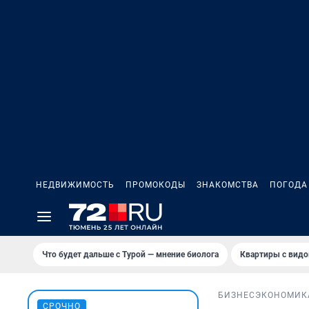
НЕДВИЖИМОСТЬ
ПРОМОКОДЫ
ЗНАКОМСТВА
ПОГОДА
Что будет дальше с Турой — мнение биолога
Квартиры с видо
БИЗНЕС
ЭКОНОМИК
СРОЧНО