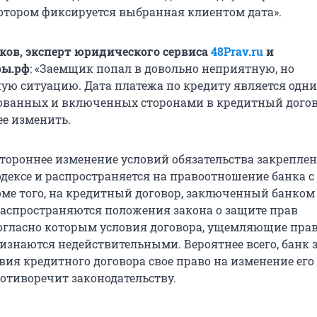
котором фиксируется выбранная клиентом дата».
ов, эксперт юридического сервиса
48Prav.ru
и
ры.рф
: «Заемщик попал в довольно неприятную, но
ую ситуацию. Дата платежа по кредиту является одни
сованных и включенных сторонами в кредитный догов
ее изменить.
стороннее изменение условий обязательства закреплен
дексе и распространяется на правоотношение банка с
ме того, на кредитный договор, заключенный банком 
аспространяются положения закона о защите прав
согласно которым условия договора, ущемляющие пра
ризнаются недействительными. Вероятнее всего, банк 
ия кредитного договора свое право на изменение его
ротиворечит законодательству.