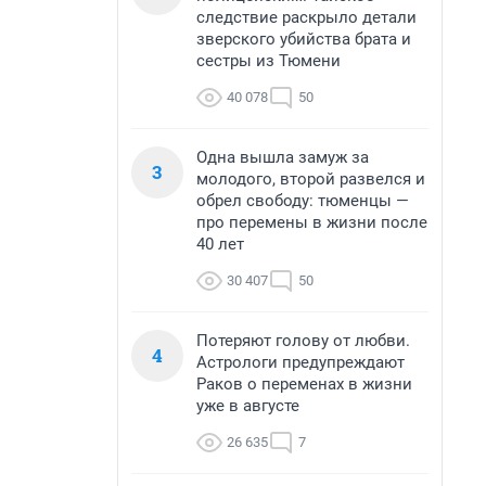
следствие раскрыло детали
зверского убийства брата и
сестры из Тюмени
40 078
50
Одна вышла замуж за
3
молодого, второй развелся и
обрел свободу: тюменцы —
про перемены в жизни после
40 лет
30 407
50
Потеряют голову от любви.
4
Астрологи предупреждают
Раков о переменах в жизни
уже в августе
26 635
7