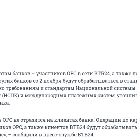
там банков – участников ОРС в сети ВТБ24, а также п
ругих банков со 2 ноября будут обрабатываться в ста
сно требованиям и стандартам Национальной системы
 (НСПК) и международных платежных систем, уточни
нка.
 ОРС не отразится на клиентах банка. Операции по ка
иков ОРС, а также клиентов ВТБ24 будут обрабатывать
», – сообщили в пресс-службе ВТБ24.