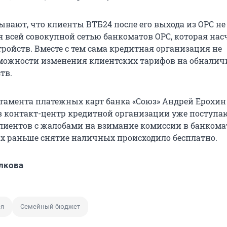
ывают, что клиенты ВТБ24 после его выхода из ОРС не
я всей совокупной сетью банкоматов ОРС, которая на
стройств. Вместе с тем сама кредитная организация не
можности изменения клиентских тарифов на обналич
тв.
тамента платежных карт банка «Союз» Андрей Ерохин
 в контакт-центр кредитной организации уже поступа
лиентов с жалобами на взимание комиссии в банкома
ых раньше снятие наличных происходило бесплатно.
лкова
ия
Семейный бюджет