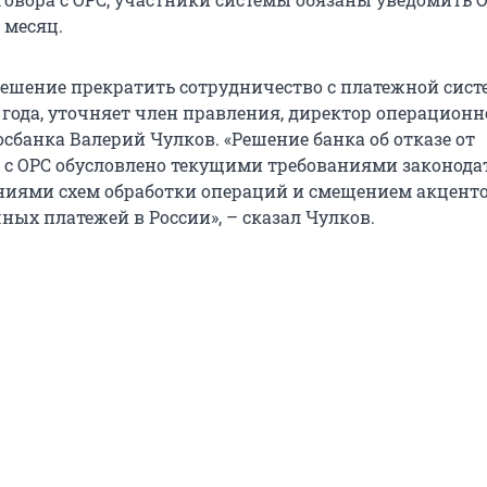
 месяц.
ешение прекратить сотрудничество с платежной сист
5 года, уточняет член правления, директор операционн
сбанка Валерий Чулков. «Решение банка об отказе от
 с ОРС обусловлено текущими требованиями законодат
ниями схем обработки операций и смещением акценто
ных платежей в России», – сказал Чулков.