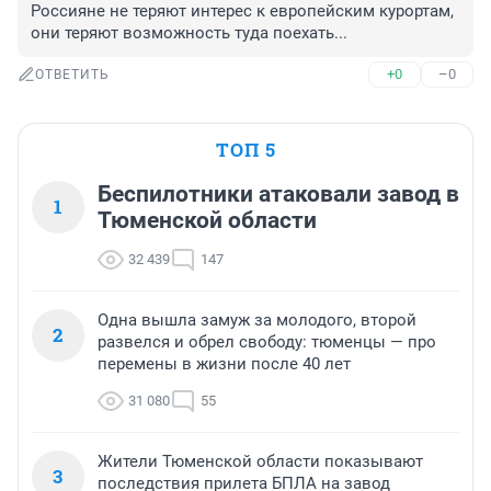
Россияне не теряют интерес к европейским курортам, 
они теряют возможность туда поехать...
+0
–0
ОТВЕТИТЬ
ТОП 5
Беспилотники атаковали завод в
1
Тюменской области
32 439
147
Одна вышла замуж за молодого, второй
2
развелся и обрел свободу: тюменцы — про
перемены в жизни после 40 лет
31 080
55
Жители Тюменской области показывают
3
последствия прилета БПЛА на завод