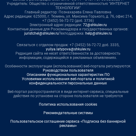
Учредитель: Общество с ограниченной ответственностью "ИНТЕРНЕТ
ТЕХНОЛОГИИ"
Главный редактор: Познахарева Елена Павловна
Адрес редакции: 625000, г. Тюмень, ул. Максима Горького, д. 76, офис 214,
+7 (3452) 56-72-72 (доб. 3736)
Электронный адрес редакции:
72@shkulev.ru
Контактные данные для Роскомнадзора и государственных органов:
juristchel@shkulev.ru
Техподдержка:
help@shkulev.ru
Связаться с отделом продаж: +7 (3452) 56-72-72 доб. 3335,
yuliya.latypova@shkulev.ru
Редакция сайта не несет ответственности за достоверность
информации, содержащейся в рекламных объявлениях.
Особенности эксплуатации (использования) веб-портала регулируются:
Руководством пользователя
Описанием функциональных характеристик ПО
Условиями использования веб-портала и политикой
конфиденциальности персональных данных
Веб-портал распространяется в виде интернет-сервиса, специальные
действия по установке на стороне пользователя не требуются
Политика использования cookies
Рекомендательные системы
Пользовательское соглашение сервиса «Подписка без баннерной
рекламы»