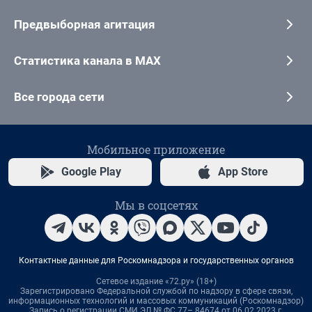
Предвыборная агитация
Статистика канала в MAX
Все города сети
Мобильное приложение
Google Play
App Store
Мы в соцсетях
Контактные данные для Роскомнадзора и государственных органов
Сетевое издание «72.ру» (18+)
Зарегистрировано Федеральной службой по надзору в сфере связи,
информационных технологий и массовых коммуникаций (Роскомнадзор)
Запись о регистрации СМИ ЭЛ № ФС 77– 84674 от 06.02.2023 г.