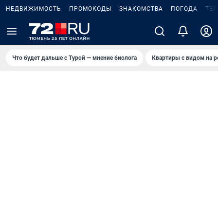
НЕДВИЖИМОСТЬ
ПРОМОКОДЫ
ЗНАКОМСТВА
ПОГОДА
ТЕ
Что будет дальше с Турой — мнение биолога
Квартиры с видом на р