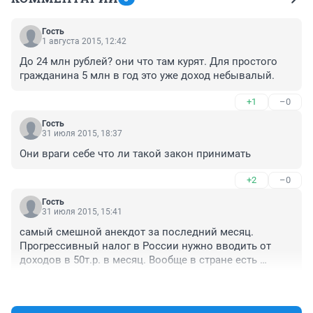
Гость
1 августа 2015, 12:42
До 24 млн рублей? они что там курят. Для простого 
гражданина 5 млн в год это уже доход небывалый.
+1
–0
Гость
31 июля 2015, 18:37
Они враги себе что ли такой закон принимать
+2
–0
Гость
31 июля 2015, 15:41
самый смешной анекдот за последний месяц. 
Прогрессивный налог в России нужно вводить от 
доходов в 50т.р. в месяц. Вообще в стране есть 
грамотные экономисты?
+2
–0