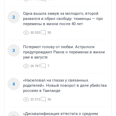
Одна вышла замуж за молодого, второй
2
развелся и обрел свободу: тюменцы — про
перемены в жизни после 40 лет
30 520
50
Потеряют голову от любви. Астрологи
3
предупреждают Раков о переменах в жизни
уже в августе
26 767
7
«Насиловал на глазах у связанных
4
родителей». Новый поворот в деле убийства
россиян в Таиланде
22 312
36
«Дисквалификация аттестата о среднем