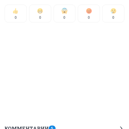
0
0
0
0
0
КОММЕНТАРИИ
5