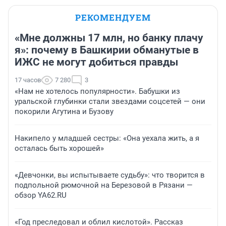
РЕКОМЕНДУЕМ
«Мне должны 17 млн, но банку плачу
я»: почему в Башкирии обманутые в
ИЖС не могут добиться правды
17 часов
7 280
3
«Нам не хотелось популярности». Бабушки из
уральской глубинки стали звездами соцсетей — они
покорили Агутина и Бузову
Накипело у младшей сестры: «Она уехала жить, а я
осталась быть хорошей»
«Девчонки, вы испытываете судьбу»: что творится в
подпольной рюмочной на Березовой в Рязани —
обзор YA62.RU
«Год преследовал и облил кислотой». Рассказ