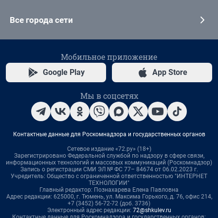
Все города сети
Мобильное приложение
Google Play
App Store
Мы в соцсетях
Контактные данные для Роскомнадзора и государственных органов
Сетевое издание «72.ру» (18+)
Зарегистрировано Федеральной службой по надзору в сфере связи,
информационных технологий и массовых коммуникаций (Роскомнадзор)
Запись о регистрации СМИ ЭЛ № ФС 77– 84674 от 06.02.2023 г.
Учредитель: Общество с ограниченной ответственностью "ИНТЕРНЕТ
ТЕХНОЛОГИИ"
Главный редактор: Познахарева Елена Павловна
Адрес редакции: 625000, г. Тюмень, ул. Максима Горького, д. 76, офис 214,
+7 (3452) 56-72-72 (доб. 3736)
Электронный адрес редакции:
72@shkulev.ru
Контактные данные для Роскомнадзора и государственных органов: