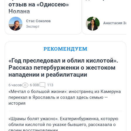
отзыв на «Одиссею»
Нолана
Стас Соколов
Анастасия Зав
Эксперт
РЕКОМЕНДУЕМ
«Год преследовал и облил кислотой».
Рассказ петербурженки о жестоком
нападении и реабилитации
6 часов
6 008
113
«Мечтал о большой жизни»: иностранец из Камеруна
переехал в Ярославль и создал здесь семью —
история
«Шрамы болят ужасно». Екатеринбурженка, которую
облили кислотой по указке бывшего, рассказала о
своем восстановлении