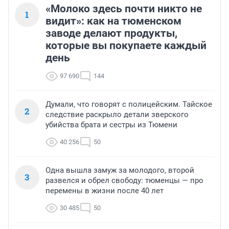
«Молоко здесь почти никто не
1
видит»: как на тюменском
заводе делают продукты,
которые вы покупаете каждый
день
97 690
144
Думали, что говорят с полицейским. Тайское
2
следствие раскрыло детали зверского
убийства брата и сестры из Тюмени
40 256
50
Одна вышла замуж за молодого, второй
3
развелся и обрел свободу: тюменцы — про
перемены в жизни после 40 лет
30 485
50