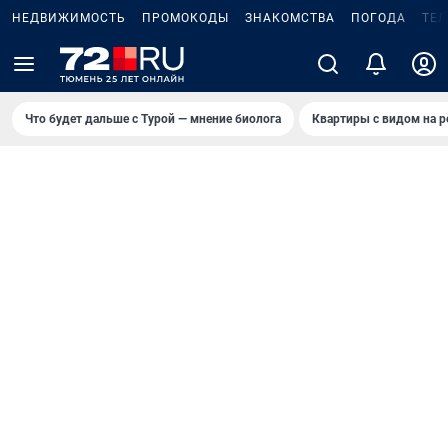
НЕДВИЖИМОСТЬ
ПРОМОКОДЫ
ЗНАКОМСТВА
ПОГОДА
ТЕ
Что будет дальше с Турой — мнение биолога
Квартиры с видом на р