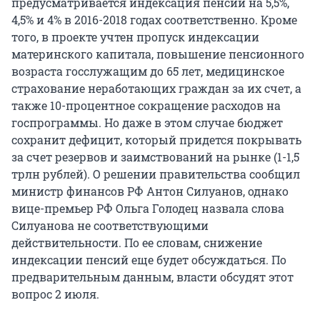
предусматривается индексация пенсий на 5,5%,
4,5% и 4% в 2016-2018 годах соответственно. Кроме
того, в проекте учтен пропуск индексации
материнского капитала, повышение пенсионного
возраста госслужащим до 65 лет, медицинское
страхование неработающих граждан за их счет, а
также 10-процентное сокращение расходов на
госпрограммы. Но даже в этом случае бюджет
сохранит дефицит, который придется покрывать
за счет резервов и заимствований на рынке (1-1,5
трлн рублей). О решении правительства сообщил
министр финансов РФ Антон Силуанов, однако
вице-премьер РФ Ольга Голодец назвала слова
Силуанова не соответствующими
действительности. По ее словам, снижение
индексации пенсий еще будет обсуждаться. По
предварительным данным, власти обсудят этот
вопрос 2 июля.