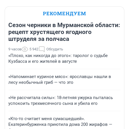
РЕКОМЕНДУЕМ
Сезон черники в Мурманской области:
рецепт хрустящего ягодного
штруделя за полчаса
9 часов
5 942
Обсудить
«Плохо, как никогда до этого»: таролог о судьбе
Кузбасса и его жителей в августе
«Напоминает куриное мясо»: ярославцы нашли в
лесу необычный гриб — что это
«Не рассчитала силы»: 18-летняя ужурка пыталась
успокоить трехмесячного сына и убила его
«Кто-то считает меня сумасшедшей».
Екатеринбурженка приютила дома 200 жирафов —