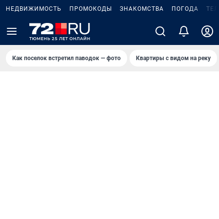
НЕДВИЖИМОСТЬ
ПРОМОКОДЫ
ЗНАКОМСТВА
ПОГОДА
ТЕ
Как поселок встретил паводок — фото
Квартиры с видом на реку