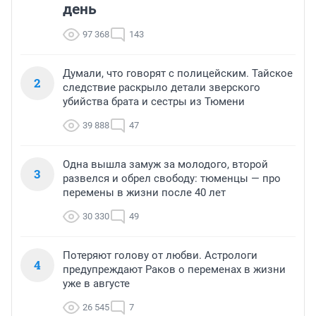
день
97 368
143
Думали, что говорят с полицейским. Тайское
2
следствие раскрыло детали зверского
убийства брата и сестры из Тюмени
39 888
47
Одна вышла замуж за молодого, второй
3
развелся и обрел свободу: тюменцы — про
перемены в жизни после 40 лет
30 330
49
Потеряют голову от любви. Астрологи
4
предупреждают Раков о переменах в жизни
уже в августе
26 545
7