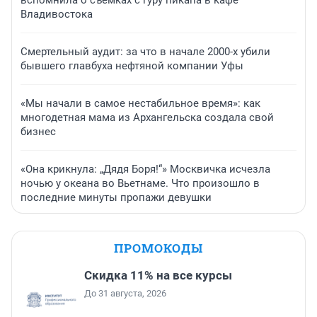
вспомнила о съемках с гуру пикапа в кафе
Владивостока
Смертельный аудит: за что в начале 2000-х убили
бывшего главбуха нефтяной компании Уфы
«Мы начали в самое нестабильное время»: как
многодетная мама из Архангельска создала свой
бизнес
«Она крикнула: „Дядя Боря!“» Москвичка исчезла
ночью у океана во Вьетнаме. Что произошло в
последние минуты пропажи девушки
ПРОМОКОДЫ
Скидка 11% на все курсы
До 31 августа, 2026