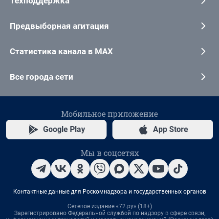
Техподдержка
Предвыборная агитация
Статистика канала в MAX
Все города сети
Мобильное приложение
Google Play
App Store
Мы в соцсетях
Контактные данные для Роскомнадзора и государственных органов
Сетевое издание «72.ру» (18+)
Зарегистрировано Федеральной службой по надзору в сфере связи,