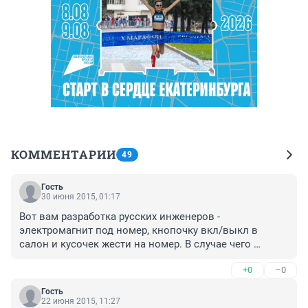
КОММЕНТАРИИ
49
Гость
30 июня 2015, 01:17
Вот вам разработка русских инженеров - 
электромагнит под номер, кнопочку вкл/выкл в 
салон и кусочек жести на номер. В случае чего 
нажимаешь кнопочку - жестянка отваливается. И 
+0
–0
никакие камеры не страшны.
Гость
22 июня 2015, 11:27