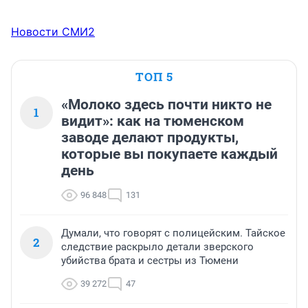
Новости СМИ2
ТОП 5
«Молоко здесь почти никто не
1
видит»: как на тюменском
заводе делают продукты,
которые вы покупаете каждый
день
96 848
131
Думали, что говорят с полицейским. Тайское
2
следствие раскрыло детали зверского
убийства брата и сестры из Тюмени
39 272
47