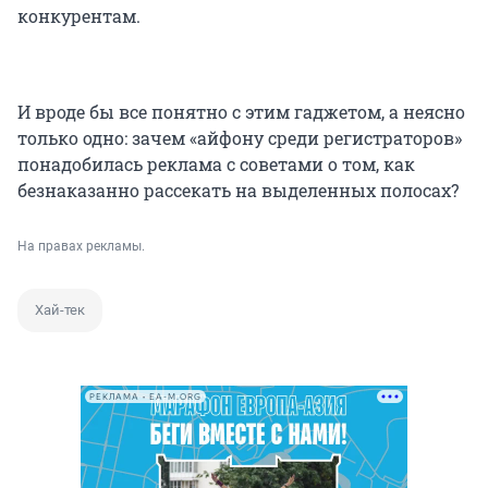
конкурентам.
И вроде бы все понятно с этим гаджетом, а неясно
только одно: зачем «айфону среди регистраторов»
понадобилась реклама с советами о том, как
безнаказанно рассекать на выделенных полосах?
На правах рекламы.
Хай-тек
РЕКЛАМА • EA-M.ORG