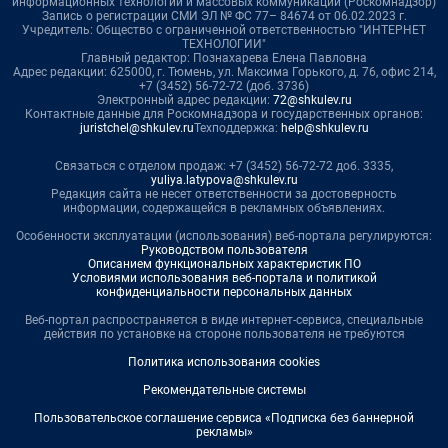
информационных технологий и массовых коммуникаций (Роскомнадзор)
Запись о регистрации СМИ ЭЛ № ФС 77– 84674 от 06.02.2023 г.
Учредитель: Общество с ограниченной ответственностью "ИНТЕРНЕТ
ТЕХНОЛОГИИ"
Главный редактор: Познахарева Елена Павловна
Адрес редакции: 625000, г. Тюмень, ул. Максима Горького, д. 76, офис 214,
+7 (3452) 56-72-72 (доб. 3736)
Электронный адрес редакции:
72@shkulev.ru
Контактные данные для Роскомнадзора и государственных органов:
juristchel@shkulev.ru
Техподдержка:
help@shkulev.ru
Связаться с отделом продаж: +7 (3452) 56-72-72 доб. 3335,
yuliya.latypova@shkulev.ru
Редакция сайта не несет ответственности за достоверность
информации, содержащейся в рекламных объявлениях.
Особенности эксплуатации (использования) веб-портала регулируются:
Руководством пользователя
Описанием функциональных характеристик ПО
Условиями использования веб-портала и политикой
конфиденциальности персональных данных
Веб-портал распространяется в виде интернет-сервиса, специальные
действия по установке на стороне пользователя не требуются
Политика использования cookies
Рекомендательные системы
Пользовательское соглашение сервиса «Подписка без баннерной
рекламы»