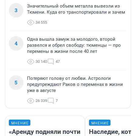
Значительный объем металла вывезли из
3
Тюмени. Куда его транспортировали и зачем
34 555
Одна вышла замуж за молодого, второй
4
развелся и обрел свободу: тюменцы — про
перемены в жизни после 40 лет
30 140
47
Потеряют голову от любви. Астрологи
5
предупреждают Раков о переменах в жизни
уже в августе
26 339
7
МНЕНИЕ
МНЕНИЕ
«Аренду подняли почти
Наследие, кото