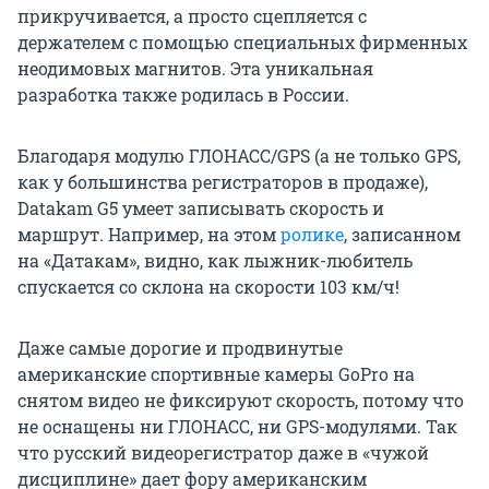
прикручивается, а просто сцепляется с
держателем с помощью специальных фирменных
неодимовых магнитов. Эта уникальная
разработка также родилась в России.
Благодаря модулю ГЛОНАСС/GPS (а не только GPS,
как у большинства регистраторов в продаже),
Datakam G5 умеет записывать скорость и
маршрут. Например, на этом
ролике
, записанном
на «Датакам», видно, как лыжник-любитель
спускается со склона на скорости 103 км/ч!
Даже самые дорогие и продвинутые
американские спортивные камеры GoPro на
снятом видео не фиксируют скорость, потому что
не оснащены ни ГЛОНАСС, ни GPS-модулями. Так
что русский видеорегистратор даже в «чужой
дисциплине» дает фору американским