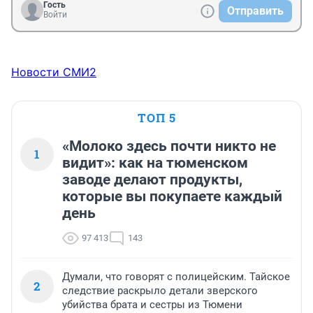
Гость
Отправить
Войти
Новости СМИ2
ТОП 5
«Молоко здесь почти никто не
1
видит»: как на тюменском
заводе делают продукты,
которые вы покупаете каждый
день
97 413
143
Думали, что говорят с полицейским. Тайское
2
следствие раскрыло детали зверского
убийства брата и сестры из Тюмени