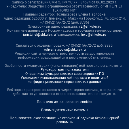
Запись о регистрации СМИ ЭЛ № ФС 77– 84674 от 06.02.2023 г.
Учредитель: Общество с ограниченной ответственностью "ИНТЕРНЕТ
ТЕХНОЛОГИИ"
Главный редактор: Познахарева Елена Павловна
Адрес редакции: 625000, г. Тюмень, ул. Максима Горького, д. 76, офис 214,
+7 (3452) 56-72-72 (доб. 3736)
Электронный адрес редакции:
72@shkulev.ru
Контактные данные для Роскомнадзора и государственных органов:
juristchel@shkulev.ru
Техподдержка:
help@shkulev.ru
Связаться с отделом продаж: +7 (3452) 56-72-72 доб. 3335,
yuliya.latypova@shkulev.ru
Редакция сайта не несет ответственности за достоверность
информации, содержащейся в рекламных объявлениях.
Особенности эксплуатации (использования) веб-портала регулируются:
Руководством пользователя
Описанием функциональных характеристик ПО
Условиями использования веб-портала и политикой
конфиденциальности персональных данных
Веб-портал распространяется в виде интернет-сервиса, специальные
действия по установке на стороне пользователя не требуются
Политика использования cookies
Рекомендательные системы
Пользовательское соглашение сервиса «Подписка без баннерной
рекламы»