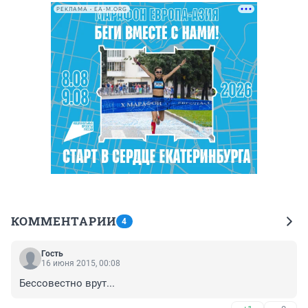
РЕКЛАМА • EA-M.ORG
КОММЕНТАРИИ
4
Гость
16 июня 2015, 00:08
Бессовестно врут...