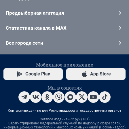
Предвыборная агитация
Статистика канала в MAX
Все города сети
Мобильное приложение
Google Play
App Store
Мы в соцсетях
Контактные данные для Роскомнадзора и государственных органов
Сетевое издание «72.ру» (18+)
Зарегистрировано Федеральной службой по надзору в сфере связи,
информационных технологий и массовых коммуникаций (Роскомнадзор)