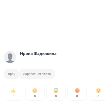
Ирина Фадюшина
Врач
Заработная плата
0
0
0
0
0