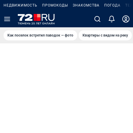
НЕДВИЖИМОСТЬ
ПРОМОКОДЫ
ЗНАКОМСТВА
ПОГОДА
ТЕ
Как поселок встретил паводок — фото
Квартиры с видом на реку