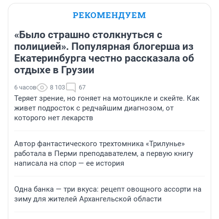
РЕКОМЕНДУЕМ
«Было страшно столкнуться с
полицией». Популярная блогерша из
Екатеринбурга честно рассказала об
отдыхе в Грузии
6 часов
8 103
67
Теряет зрение, но гоняет на мотоцикле и скейте. Как
живет подросток с редчайшим диагнозом, от
которого нет лекарств
Автор фантастического трехтомника «Трилунье»
работала в Перми преподавателем, а первую книгу
написала на спор — ее история
Одна банка — три вкуса: рецепт овощного ассорти на
зиму для жителей Архангельской области