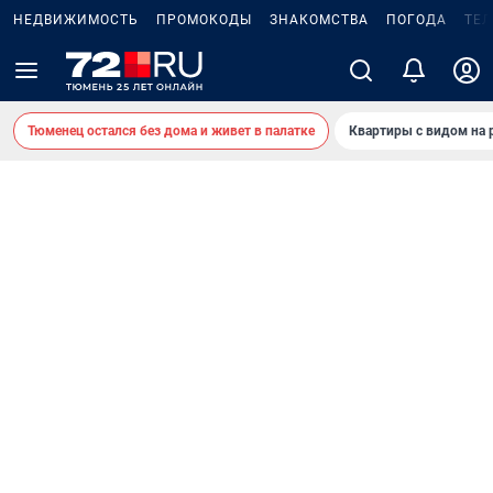
НЕДВИЖИМОСТЬ
ПРОМОКОДЫ
ЗНАКОМСТВА
ПОГОДА
ТЕ
Тюменец остался без дома и живет в палатке
Квартиры с видом на 