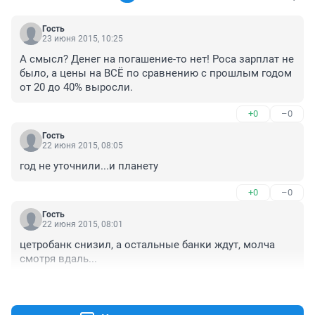
Гость
23 июня 2015, 10:25
А смысл? Денег на погашение-то нет! Роса зарплат не 
было, а цены на ВСЁ по сравнению с прошлым годом 
от 20 до 40% выросли.
+0
–0
Гость
22 июня 2015, 08:05
год не уточнили...и планету
+0
–0
Гость
22 июня 2015, 08:01
цетробанк снизил, а остальные банки ждут, молча 
смотря вдаль...
+0
–0