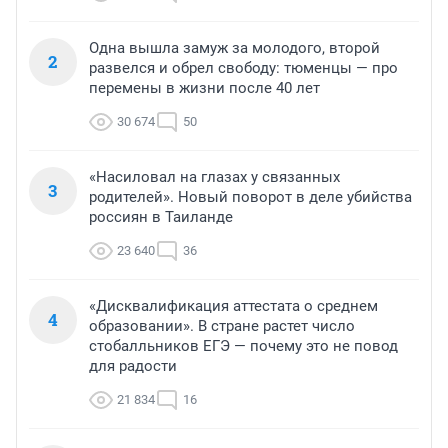
Одна вышла замуж за молодого, второй
2
развелся и обрел свободу: тюменцы — про
перемены в жизни после 40 лет
30 674
50
«Насиловал на глазах у связанных
3
родителей». Новый поворот в деле убийства
россиян в Таиланде
23 640
36
«Дисквалификация аттестата о среднем
4
образовании». В стране растет число
стобалльников ЕГЭ — почему это не повод
для радости
21 834
16