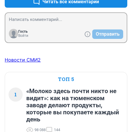
Читать все комментарии
Гость
Отправить
Войти
Новости СМИ2
ТОП 5
«Молоко здесь почти никто не
1
видит»: как на тюменском
заводе делают продукты,
которые вы покупаете каждый
день
98 088
144