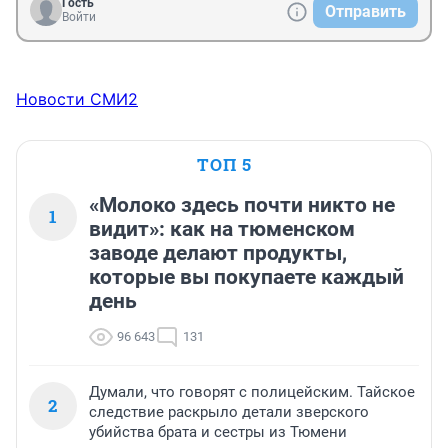
Гость
Отправить
Войти
Новости СМИ2
ТОП 5
«Молоко здесь почти никто не
1
видит»: как на тюменском
заводе делают продукты,
которые вы покупаете каждый
день
96 643
131
Думали, что говорят с полицейским. Тайское
2
следствие раскрыло детали зверского
убийства брата и сестры из Тюмени