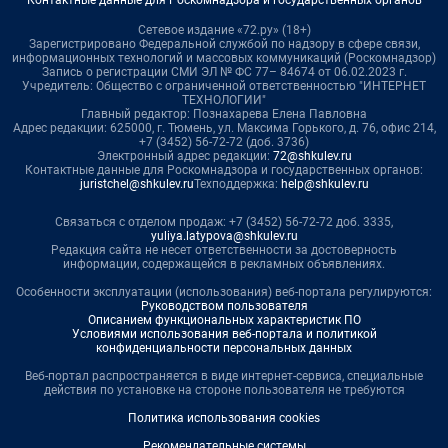
Контактные данные для Роскомнадзора и государственных органов
Сетевое издание «72.ру» (18+)
Зарегистрировано Федеральной службой по надзору в сфере связи,
информационных технологий и массовых коммуникаций (Роскомнадзор)
Запись о регистрации СМИ ЭЛ № ФС 77– 84674 от 06.02.2023 г.
Учредитель: Общество с ограниченной ответственностью "ИНТЕРНЕТ
ТЕХНОЛОГИИ"
Главный редактор: Познахарева Елена Павловна
Адрес редакции: 625000, г. Тюмень, ул. Максима Горького, д. 76, офис 214,
+7 (3452) 56-72-72 (доб. 3736)
Электронный адрес редакции:
72@shkulev.ru
Контактные данные для Роскомнадзора и государственных органов:
juristchel@shkulev.ru
Техподдержка:
help@shkulev.ru
Связаться с отделом продаж: +7 (3452) 56-72-72 доб. 3335,
yuliya.latypova@shkulev.ru
Редакция сайта не несет ответственности за достоверность
информации, содержащейся в рекламных объявлениях.
Особенности эксплуатации (использования) веб-портала регулируются:
Руководством пользователя
Описанием функциональных характеристик ПО
Условиями использования веб-портала и политикой
конфиденциальности персональных данных
Веб-портал распространяется в виде интернет-сервиса, специальные
действия по установке на стороне пользователя не требуются
Политика использования cookies
Рекомендательные системы