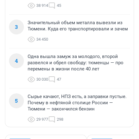
38 914
45
Значительный объем металла вывезли из
3
Тюмени. Куда его транспортировали и зачем
34 450
Одна вышла замуж за молодого, второй
4
развелся и обрел свободу: тюменцы — про
перемены в жизни после 40 лет
30 030
47
Сырье качают, НПЗ есть, а заправки пустые.
5
Почему в нефтяной столице России —
Тюмени — закончился бензин
29 977
298