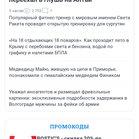
5 часов
2 753
1
Популярный фитнес-тренер с мировым именем Света
Ракета проведет открытую тренировку для сургутян
«На 18 отдыхающих 18 поваров». Как проходит лето в
Крыму с перебоями света и бензина, водой по
графику и налетами БПЛА
Медведицу Майю, жившую на цепи в Приморье,
познакомили с гималайским медведем Фиником
Уважал иноагентов и размещал фривольные
картинки: эксклюзивные подробности задержания в
Волгограде мужчины за фейки об армии
ПРОМОКОДЫ
ROSTIC'S - скидка 20% по