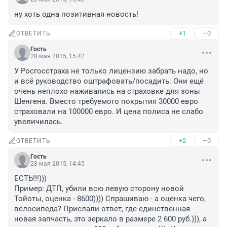
ну хоть одна позитивная новость!
+1
–0
ОТВЕТИТЬ
Гость
28 мая 2015, 15:42
У Росгосстраха не только лицензию забрать надо, но 
и всё руководство оштрафовать/посадить. Они ещё 
очень неплохо наживались на страховке для зоны 
Шенгена. Вместо требуемого покрытия 30000 евро 
страховали на 100000 евро. И цена полиса не слабо 
увеличилась.
+2
–0
ОТВЕТИТЬ
Гость
28 мая 2015, 14:45
ЕСТЬ!!!))) 

Пример: ДТП, убили всю левую сторону новой 
Тойоты, оценка - 8600)))) Спрашиваю - а оценка чего, 
велосипеда? Прислали ответ, где единственная 
новая запчасть, это зеркало в размере 2 600 руб.))), а 