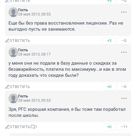
+5
–0
ОТВЕТИТЬ
Гость
28 мая 2015, 08:55
Еще бы без права восстановления лицензии. Раз не 
выгодно пусть не занимаются.
+3
–0
ОТВЕТИТЬ
Гость
28 мая 2015, 08:17
у меня они не подали в базу данные о скидках за 
безаварийность, платила по максимуму...и как в этом 
году доказать что скидки были?
+0
–0
ОТВЕТИТЬ
Гость
28 мая 2015, 00:53
Зря, РГС хорошая компания, я бы тоже там поработал 
после школы.
+0
–11
ОТВЕТИТЬ
1