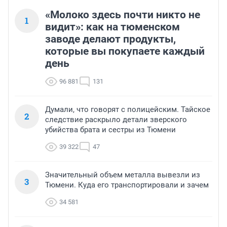
«Молоко здесь почти никто не
1
видит»: как на тюменском
заводе делают продукты,
которые вы покупаете каждый
день
96 881
131
Думали, что говорят с полицейским. Тайское
2
следствие раскрыло детали зверского
убийства брата и сестры из Тюмени
39 322
47
Значительный объем металла вывезли из
3
Тюмени. Куда его транспортировали и зачем
34 581