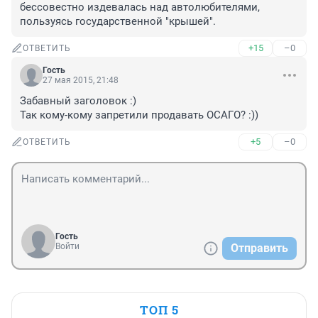
бессовестно издевалась над автолюбителями, 
пользуясь государственной "крышей".
+15
–0
ОТВЕТИТЬ
Гость
27 мая 2015, 21:48
Забавный заголовок :) 

Так кому-кому запретили продавать ОСАГО? :))
+5
–0
ОТВЕТИТЬ
Гость
Войти
Отправить
ТОП 5