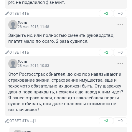
ргс не поделился ;) значит.
+2
–0
ОТВЕТИТЬ
Гость
28 мая 2015, 11:48
Закрыть их, или полностью сменить руководство, 
платят мало по осаго, 2 раза судился.
+2
–0
ОТВЕТИТЬ
Гость
28 мая 2015, 10:53
Этот Росгосстрах обнаглел, до сих пор навязывают и 
страхование жизни, страхование имущества, еще и 
техосмотр обязательно их должен быть. Эту шаражку 
давно пора прикрыть, неужели еще народ к ним идет? 
Я ранее страховался, после дтп заколебался пороги 
судов отбивать, они даже половины стоимости не 
выплачивают!
+3
–0
ОТВЕТИТЬ
1