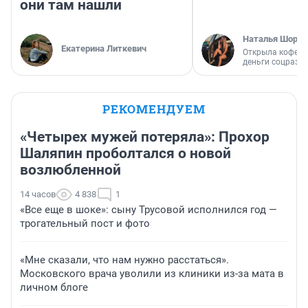
они там нашли
Наталья Шорох
Екатерина Литкевич
Открыла кофейн
деньги соцразв
РЕКОМЕНДУЕМ
«Четырех мужей потеряла»: Прохор
Шаляпин проболтался о новой
возлюбленной
14 часов
4 838
1
«Все еще в шоке»: сыну Трусовой исполнился год —
трогательный пост и фото
«Мне сказали, что нам нужно расстаться».
Московского врача уволили из клиники из-за мата в
личном блоге