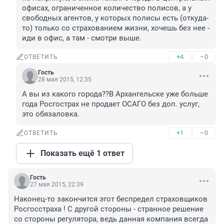
офисах, ограниченное количество полисов, а у 
свободных агентов, у которых полисы есть (откуда-
то) только со страхованием жизни, хочешь без нее - 
иди в офис, а там - смотри выше.
+4
–0
ОТВЕТИТЬ
Гость
28 мая 2015, 12:35
А вы из какого города??В Архангельске уже больше 
года Росгострах не продает ОСАГО без доп. услуг, 
это обязаловка.
+1
–0
ОТВЕТИТЬ
Показать ещё 1 ответ
Гость
27 мая 2015, 22:39
Наконец-то закончится этот беспредел страховщиков 
Росгосстраха ! С другой стороны - странное решение 
со стороны регулятора, ведь данная компания всегда 