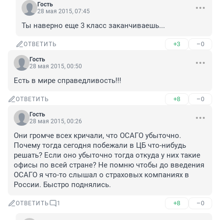
Гость
28 мая 2015, 07:45
Ты наверно еще 3 класс заканчиваешь...
+3
–0
ОТВЕТИТЬ
Гость
28 мая 2015, 00:50
Есть в мире справедливость!!!
+8
–0
ОТВЕТИТЬ
Гость
28 мая 2015, 00:26
Они громче всех кричали, что ОСАГО убыточно. 
Почему тогда сегодня побежали в ЦБ что-нибудь 
решать? Если оно убыточно тогда откуда у них такие 
офисы по всей стране? Не помню чтобы до введения 
ОСАГО я что-то слышал о страховых компаниях в 
России. Быстро поднялись.
+8
–0
ОТВЕТИТЬ
1