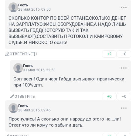
Гость
28 мая 2015, 09:50
СКОЛЬКО КОНТОР ПО ВСЕЙ СТРАНЕ,СКОЛЬКО ДЕНЕГ 
НА ЗАРПЛАТУ,ОФИСЫ,ОБОРУДОВАНИЕ,А НАДО ЛИШЬ 
ВЫЗВАТЬ ГБДД(КОТОРУЮ ТАК И ТАК 
ВЫЗЫВАЮТ),СОСТАВИТЬ ПРОТОКОЛ И КМИРОВОМУ 
СУДЬЕ.И НИКОКОГО осаго!
+2
–0
ОТВЕТИТЬ
1
Гость
31 мая 2015, 22:53
Согласен! Один черт Гибдд вызывают практически 
при 100% дтп.
+0
–0
ОТВЕТИТЬ
Гость
28 мая 2015, 09:46
Проснулись! А сколько они народу до этого на...ли! 
Откат что ли кому то забыли дать.