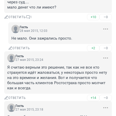
через суд....

мало денег что ли имеют?
+10
–0
ОТВЕТИТЬ
1
Гость
28 мая 2015, 12:03
Не мало. Они зажрались просто.
+2
–0
ОТВЕТИТЬ
Гость
27 мая 2015, 23:24
Я считаю верным это решение, так как не все кто 
страхуется идёт жаловаться, у некоторых просто нету 
на это времени и желания. Вот и получается что 
большая часть клиентов Росгостраха просто молчит 
как и всегда.
+14
–0
ОТВЕТИТЬ
Гость
27 мая 2015, 23:18