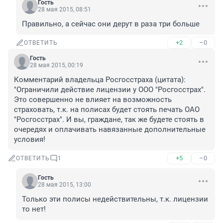
Гость
28 мая 2015, 08:51
Правильно, а сейчас они дерут в раза три больше
+2
–0
ОТВЕТИТЬ
Гость
28 мая 2015, 00:19
Комментарий владельца Росгосстраха (цитата): 
"Ограничили действие лицензии у ООО "Росгосстрах". 
Это совершенно не влияет на возможность 
страховать, т.к. на полисах будет стоять печать ОАО 
"Росгосстрах". И вы, граждане, так же будете стоять в 
очередях и оплачивать навязанные дополнительные 
условия!
+5
–0
ОТВЕТИТЬ
1
Гость
28 мая 2015, 13:00
Только эти полисы недействительны, т.к. лицензии 
то нет!