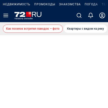
НЕДВИЖИМОСТЬ
ПРОМОКОДЫ
ЗНАКОМСТВА
ПОГОДА
ТЕ
Как поселок встретил паводок — фото
Квартиры с видом на реку