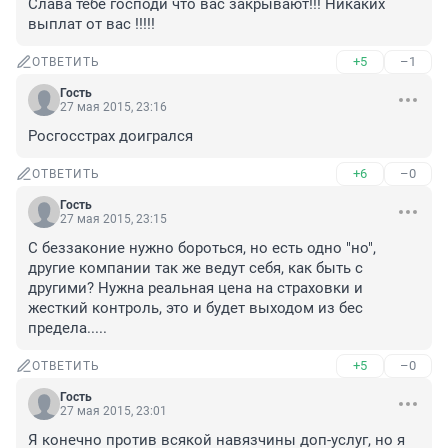
Слава тебе господи что вас закрывают!!! Никаких 
выплат от вас !!!!!
+5
–1
ОТВЕТИТЬ
Гость
27 мая 2015, 23:16
Росгосстрах доигрался
+6
–0
ОТВЕТИТЬ
Гость
27 мая 2015, 23:15
С беззаконие нужно бороться, но есть одно "но", 
другие компании так же ведут себя, как быть с 
другими? Нужна реальная цена на страховки и 
жесткий контроль, это и будет выходом из бес 
предела.....
+5
–0
ОТВЕТИТЬ
Гость
27 мая 2015, 23:01
Я конечно против всякой навязчины доп-услуг, но я 