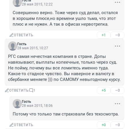
Гость
28 мая 2015, 12:22
Совершенно верно. Тоже через суд делал, остался 
в хорошем плюсе,но времени ушло тьма, что этот 
плюс и не нужен. А так в офисах нервотрепка.
+1
–0
ОТВЕТИТЬ
Гость
28 мая 2015, 10:27
РГС самая нечестная компания в стране. Допы 
навязывают, выплаты копеечные, только через суд. 
Не пойму, почему вы все ломитесь именно туда. 
Какое-то стадное чувство. Вы наверное и валюту в 
сбербанке меняете ))) по САМОМУ невыгодному курсу.
+5
–0
ОТВЕТИТЬ
1
Гость
28 мая 2015, 18:06
Потому что только там страховали без техосмотра.
+0
–0
ОТВЕТИТЬ