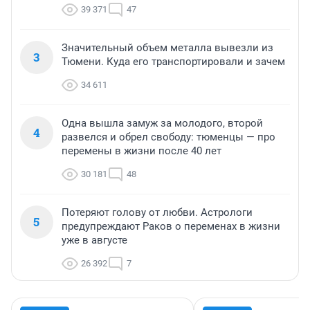
39 371
47
Значительный объем металла вывезли из
3
Тюмени. Куда его транспортировали и зачем
34 611
Одна вышла замуж за молодого, второй
4
развелся и обрел свободу: тюменцы — про
перемены в жизни после 40 лет
30 181
48
Потеряют голову от любви. Астрологи
5
предупреждают Раков о переменах в жизни
уже в августе
26 392
7