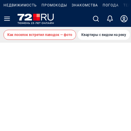
НЕДВИЖИМОСТЬ
ПРОМОКОДЫ
ЗНАКОМСТВА
ПОГОДА
ТЕ
Как поселок встретил паводок — фото
Квартиры с видом на реку