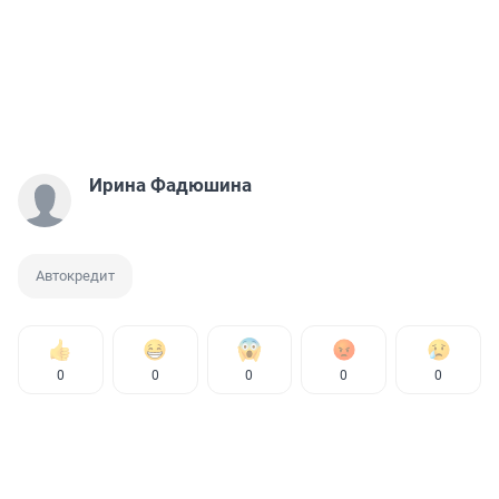
Ирина Фадюшина
Автокредит
0
0
0
0
0