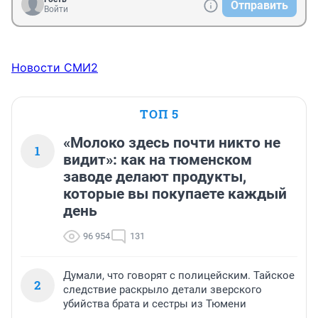
Отправить
Войти
Новости СМИ2
ТОП 5
«Молоко здесь почти никто не
1
видит»: как на тюменском
заводе делают продукты,
которые вы покупаете каждый
день
96 954
131
Думали, что говорят с полицейским. Тайское
2
следствие раскрыло детали зверского
убийства брата и сестры из Тюмени