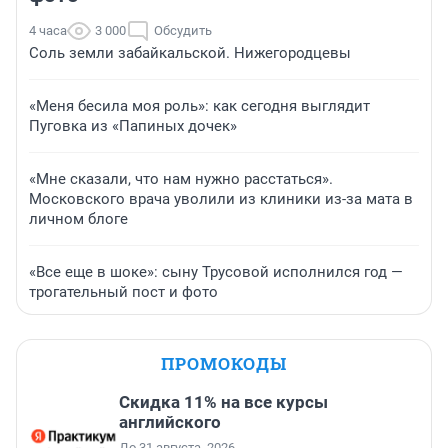
4 часа
3 000
Обсудить
Соль земли забайкальской. Нижегородцевы
«Меня бесила моя роль»: как сегодня выглядит
Пуговка из «Папиных дочек»
«Мне сказали, что нам нужно расстаться».
Московского врача уволили из клиники из-за мата в
личном блоге
«Все еще в шоке»: сыну Трусовой исполнился год —
трогательный пост и фото
ПРОМОКОДЫ
Скидка 11% на все курсы
английского
До 31 августа, 2026