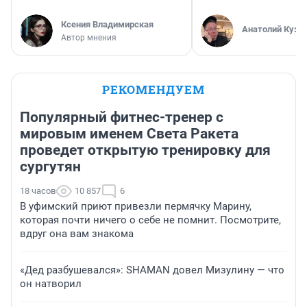
Ксения Владимирская
Анатолий Кузн
Автор мнения
РЕКОМЕНДУЕМ
Популярный фитнес-тренер с
мировым именем Света Ракета
проведет открытую тренировку для
сургутян
18 часов
10 857
6
В уфимский приют привезли пермячку Марину,
которая почти ничего о себе не помнит. Посмотрите,
вдруг она вам знакома
«Дед разбушевался»: SHAMAN довел Мизулину — что
он натворил