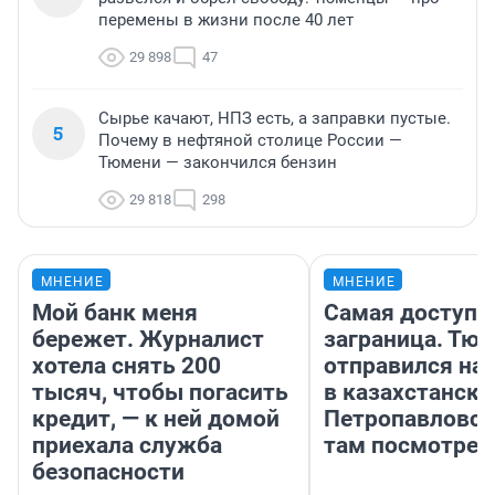
перемены в жизни после 40 лет
29 898
47
Сырье качают, НПЗ есть, а заправки пустые.
5
Почему в нефтяной столице России —
Тюмени — закончился бензин
29 818
298
МНЕНИЕ
МНЕНИЕ
Мой банк меня
Самая доступн
бережет. Журналист
заграница. Тю
хотела снять 200
отправился на
тысяч, чтобы погасить
в казахстански
кредит, — к ней домой
Петропавловск
приехала служба
там посмотрет
безопасности