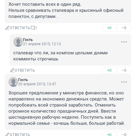
Хочет поставить всех в один ряд.

Нельзя сравнивать сталевара и крысиный офисный 
планктон, с депутами.
+0
–0
ОТВЕТИТЬ
1
Гость
21 апреля 2015, 12:13
сталевар что ли, за компом целыми днями 
комменты строчишь
+0
–0
ОТВЕТИТЬ
Гость
20 апреля 2015, 13:47
Хорошее предложение у министра финансов, но оно 
направлено на экономию денежных средств. Может 
попробовать всей страной заработать. Отменить 
огромное количество праздничных дней. Ввести 
шестидневную рабочую неделю. Поступить как в 
нормальной семье - хочешь больше, больше работай.
+0
–0
ОТВЕТИТЬ