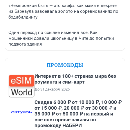
«Чемпионкой быть — это кайф»: как мама в декрете
из Барнаула завоевала золото на соревнованиях по
бодибилдингу
Один переход по ссылке изменил всё. Как
мошенники довели школьницу в Чите до попытки
поджога здания
ПРОМОКОДЫ
Интернет в 180+ странах мира без
роуминга и сим-карт
До 31 декабря, 2026
Скидка 6 000 ₽ от 10 000 ₽, 10 000 ₽
от 15 000 ₽, 20 000 ₽ от 30 000 ₽ и
35 000 ₽ от 50 000 ₽ на первый и
все повторные заказы по
промокоду НАБЕРИ