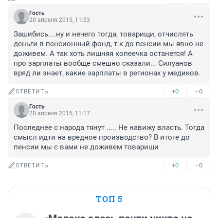
Гость
20 апреля 2015, 11:53
Зашибись....ну и нечего тогда, товарищи, отчислять 
деньги в пенсионный фонд, т.к до пенсии мы явно не 
доживем. А так хоть лишняя копеечка останется! А 
про зарплаты вообще смешно сказали... Силуанов 
вряд ли знает, какие зарплаты в регионах у медиков.
+0
–0
ОТВЕТИТЬ
Гость
20 апреля 2015, 11:17
Последнее с народа тянут ..... Не навижу власть. Тогда 
смысл идти на вредное производство? В итоге до 
пенсии мы с вами не доживем товарищи
+0
–0
ОТВЕТИТЬ
ТОП 5