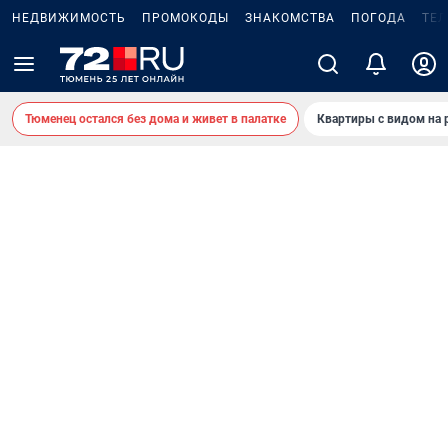
НЕДВИЖИМОСТЬ
ПРОМОКОДЫ
ЗНАКОМСТВА
ПОГОДА
ТЕ
Тюменец остался без дома и живет в палатке
Квартиры с видом на 