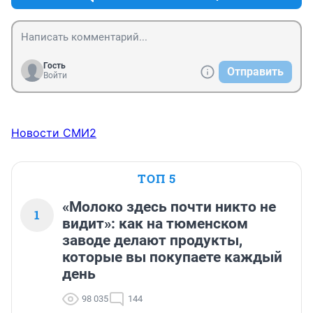
Гость
Отправить
Войти
Новости СМИ2
ТОП 5
«Молоко здесь почти никто не
1
видит»: как на тюменском
заводе делают продукты,
которые вы покупаете каждый
день
98 035
144