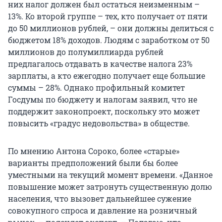
них налог должен был остаться неизменным –
13%. Ко второй группе – тех, кто получает от пяти
до 50 миллионов рублей, – они должны делиться с
бюджетом 18% доходов. Людям с заработком от 50
миллионов до полумиллиарда рублей
предлагалось отдавать в качестве налога 23%
зарплаты, а кто ежегодно получает еще большие
суммы – 28%. Однако профильный комитет
Госдумы по бюджету и налогам заявил, что не
поддержит законопроект, поскольку это может
повысить «градус недовольства» в обществе.
По мнению Антона Сороко, более «старые»
варианты предположений были бы более
уместными на текущий момент времени. «Данное
повышение может затронуть существенную долю
населения, что вызовет дальнейшее сужение
совокупного спроса и давление на розничный