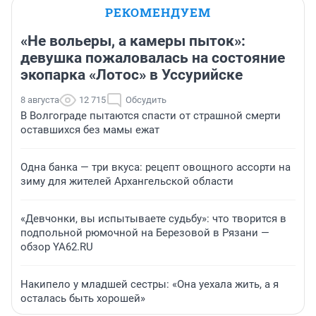
РЕКОМЕНДУЕМ
«Не вольеры, а камеры пыток»:
девушка пожаловалась на состояние
экопарка «Лотос» в Уссурийске
8 августа
12 715
Обсудить
В Волгограде пытаются спасти от страшной смерти
оставшихся без мамы ежат
Одна банка — три вкуса: рецепт овощного ассорти на
зиму для жителей Архангельской области
«Девчонки, вы испытываете судьбу»: что творится в
подпольной рюмочной на Березовой в Рязани —
обзор YA62.RU
Накипело у младшей сестры: «Она уехала жить, а я
осталась быть хорошей»