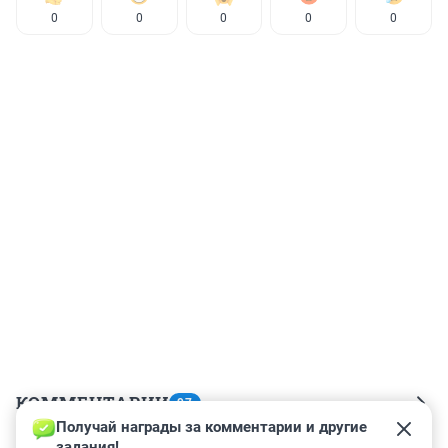
0
0
0
0
0
КОММЕНТАРИИ
97
Получай награды за комментарии и другие 
задания!