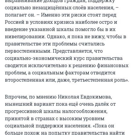
выравнивание доходов граждан, поддержку
социально незащищённых слоёв населения, –
полагает он. – Именно эти риски стоят перед
Россией в условиях кризиса наиболее остро и
введение указанной шкалы помогло бы в их
нивелировании. Однако, я пока не вижу, чтобы в
правительстве эти проблемы считались
первостепенными. Представляется, что
социально-экономический курс правительства
сводится исключительно к решению финансовых
проблем, а социальным факторам отводится
второстепенная или, даже, третьестепенная роль».
Впрочем, по мнению Николая Евдокимова,
нынешний вариант пока ещё очень далёк от
прогрессивной шкалы налогообложения,
принятой в странах с высоким уровнем
социальной поддержки населения. «Пока он
больше похож на попытку правительства найти