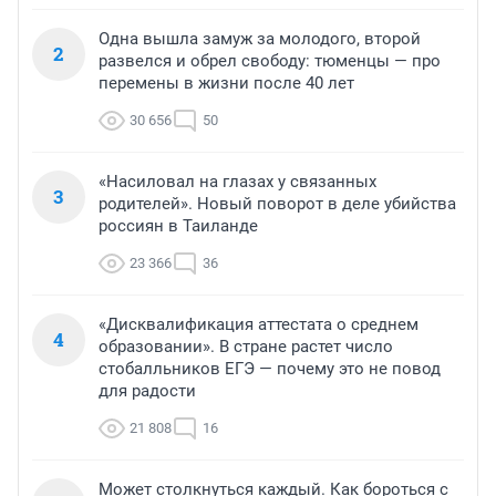
Одна вышла замуж за молодого, второй
2
развелся и обрел свободу: тюменцы — про
перемены в жизни после 40 лет
30 656
50
«Насиловал на глазах у связанных
3
родителей». Новый поворот в деле убийства
россиян в Таиланде
23 366
36
«Дисквалификация аттестата о среднем
4
образовании». В стране растет число
стобалльников ЕГЭ — почему это не повод
для радости
21 808
16
Может столкнуться каждый. Как бороться с