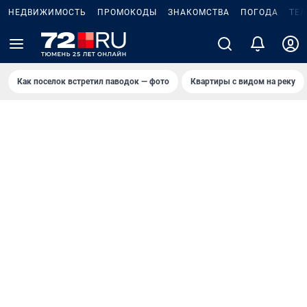
НЕДВИЖИМОСТЬ
ПРОМОКОДЫ
ЗНАКОМСТВА
ПОГОДА
ТЕ
Как поселок встретил паводок — фото
Квартиры с видом на реку