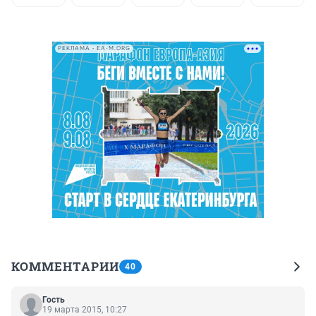
РЕКЛАМА • EA-M.ORG
КОММЕНТАРИИ
40
Гость
19 марта 2015, 10:27