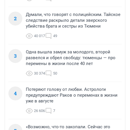
Думали, что говорят с полицейским. Тайское
2
следствие раскрыло детали зверского
убийства брата и сестры из Тюмени
40 017
49
Одна вышла замуж за молодого, второй
3
развелся и обрел свободу: тюменцы — про
перемены в жизни после 40 лет
30 374
50
Потеряют голову от любви. Астрологи
4
предупреждают Раков о переменах в жизни
уже в августе
26 606
7
«Возможно, что-то закопали. Сейчас это