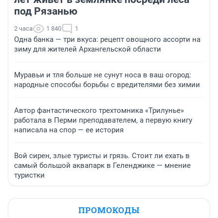
под Рязанью
2 часа
1 840
1
Одна банка — три вкуса: рецепт овощного ассорти на
зиму для жителей Архангельской области
Муравьи и тля больше не сунут носа в ваш огород:
народные способы борьбы с вредителями без химии
Автор фантастического трехтомника «Трилунье»
работала в Перми преподавателем, а первую книгу
написала на спор — ее история
Вой сирен, злые туристы и грязь. Стоит ли ехать в
самый большой аквапарк в Геленджике — мнение
туристки
ПРОМОКОДЫ