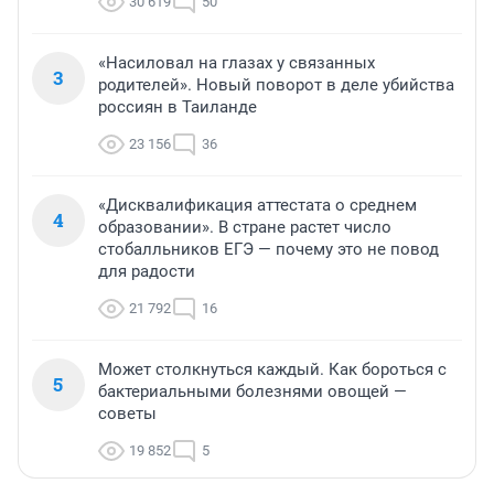
30 619
50
«Насиловал на глазах у связанных
3
родителей». Новый поворот в деле убийства
россиян в Таиланде
23 156
36
«Дисквалификация аттестата о среднем
4
образовании». В стране растет число
стобалльников ЕГЭ — почему это не повод
для радости
21 792
16
Может столкнуться каждый. Как бороться с
5
бактериальными болезнями овощей —
советы
19 852
5