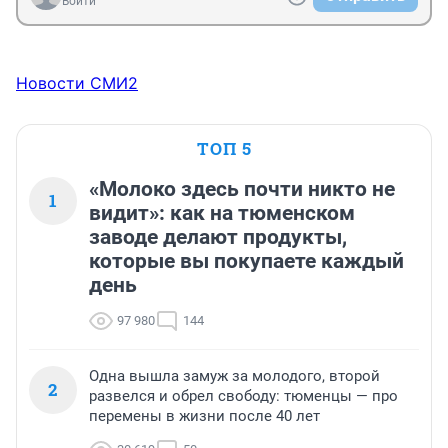
Войти
Новости СМИ2
ТОП 5
«Молоко здесь почти никто не
1
видит»: как на тюменском
заводе делают продукты,
которые вы покупаете каждый
день
97 980
144
Одна вышла замуж за молодого, второй
2
развелся и обрел свободу: тюменцы — про
перемены в жизни после 40 лет