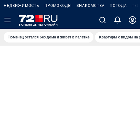
НЕДВИЖИМОСТЬ
ПРОМОКОДЫ
ЗНАКОМСТВА
ПОГОДА
ТЕ
Тюменец остался без дома и живет в палатке
Квартиры с видом на 