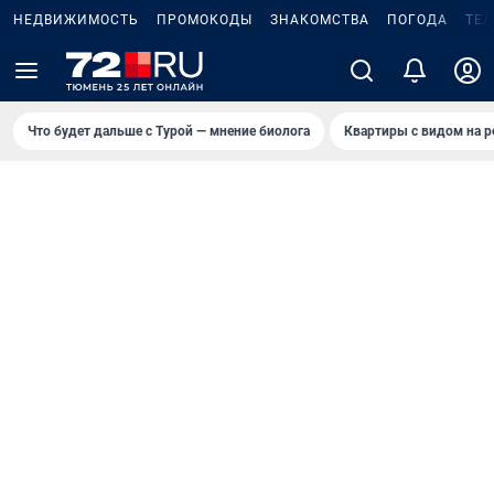
НЕДВИЖИМОСТЬ
ПРОМОКОДЫ
ЗНАКОМСТВА
ПОГОДА
ТЕ
Что будет дальше с Турой — мнение биолога
Квартиры с видом на р