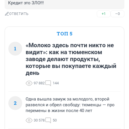
Кредит это ЗЛО!!!
+1
–0
ОТВЕТИТЬ
ТОП 5
«Молоко здесь почти никто не
1
видит»: как на тюменском
заводе делают продукты,
которые вы покупаете каждый
день
97 882
144
Одна вышла замуж за молодого, второй
2
развелся и обрел свободу: тюменцы — про
перемены в жизни после 40 лет
30 578
50