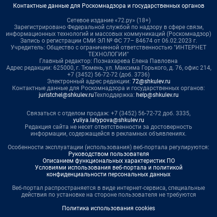
Контактные данные для Роскомнадзора и государственных органов
Сетевое издание «72.ру» (18+)
Зарегистрировано Федеральной службой по надзору в сфере связи,
информационных технологий и массовых коммуникаций (Роскомнадзор)
Запись о регистрации СМИ ЭЛ № ФС 77– 84674 от 06.02.2023 г.
Учредитель: Общество с ограниченной ответственностью "ИНТЕРНЕТ
ТЕХНОЛОГИИ"
Главный редактор: Познахарева Елена Павловна
Адрес редакции: 625000, г. Тюмень, ул. Максима Горького, д. 76, офис 214,
+7 (3452) 56-72-72 (доб. 3736)
Электронный адрес редакции:
72@shkulev.ru
Контактные данные для Роскомнадзора и государственных органов:
juristchel@shkulev.ru
Техподдержка:
help@shkulev.ru
Связаться с отделом продаж: +7 (3452) 56-72-72 доб. 3335,
yuliya.latypova@shkulev.ru
Редакция сайта не несет ответственности за достоверность
информации, содержащейся в рекламных объявлениях.
Особенности эксплуатации (использования) веб-портала регулируются:
Руководством пользователя
Описанием функциональных характеристик ПО
Условиями использования веб-портала и политикой
конфиденциальности персональных данных
Веб-портал распространяется в виде интернет-сервиса, специальные
действия по установке на стороне пользователя не требуются
Политика использования cookies