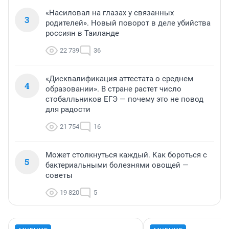
«Насиловал на глазах у связанных
3
родителей». Новый поворот в деле убийства
россиян в Таиланде
22 739
36
«Дисквалификация аттестата о среднем
4
образовании». В стране растет число
стобалльников ЕГЭ — почему это не повод
для радости
21 754
16
Может столкнуться каждый. Как бороться с
5
бактериальными болезнями овощей —
советы
19 820
5