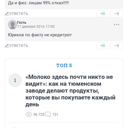
Да и физ. лицам 99% отказ!!!!!
+0
–0
ОТВЕТИТЬ
Гость
17 декабря 2014, 17:00
Юриков по факту не кредитуют
+0
–0
ОТВЕТИТЬ
ТОП 5
«Молоко здесь почти никто не
1
видит»: как на тюменском
заводе делают продукты,
которые вы покупаете каждый
день
96 725
131