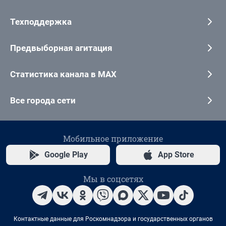
Техподдержка
Предвыборная агитация
Статистика канала в MAX
Все города сети
Мобильное приложение
Google Play
App Store
Мы в соцсетях
Контактные данные для Роскомнадзора и государственных органов