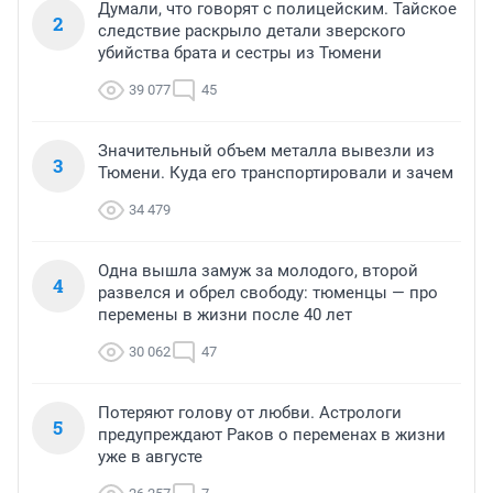
Думали, что говорят с полицейским. Тайское
2
следствие раскрыло детали зверского
убийства брата и сестры из Тюмени
39 077
45
Значительный объем металла вывезли из
3
Тюмени. Куда его транспортировали и зачем
34 479
Одна вышла замуж за молодого, второй
4
развелся и обрел свободу: тюменцы — про
перемены в жизни после 40 лет
30 062
47
Потеряют голову от любви. Астрологи
5
предупреждают Раков о переменах в жизни
уже в августе