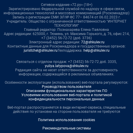
Сетевое издание «72.ру» (18+)
Зарегистрировано Федеральной службой по надзору в сфере связи,
информационных технологий и массовых коммуникаций (Роскомнадзор)
Запись о регистрации СМИ ЭЛ № ФС 77– 84674 от 06.02.2023 г.
Учредитель: Общество с ограниченной ответственностью "ИНТЕРНЕТ
ТЕХНОЛОГИИ"
Главный редактор: Познахарева Елена Павловна
Адрес редакции: 625000, г. Тюмень, ул. Максима Горького, д. 76, офис 214,
+7 (3452) 56-72-72 (доб. 3736)
Электронный адрес редакции:
72@shkulev.ru
Контактные данные для Роскомнадзора и государственных органов:
juristchel@shkulev.ru
Техподдержка:
help@shkulev.ru
Связаться с отделом продаж: +7 (3452) 56-72-72 доб. 3335,
yuliya.latypova@shkulev.ru
Редакция сайта не несет ответственности за достоверность
информации, содержащейся в рекламных объявлениях.
Особенности эксплуатации (использования) веб-портала регулируются:
Руководством пользователя
Описанием функциональных характеристик ПО
Условиями использования веб-портала и политикой
конфиденциальности персональных данных
Веб-портал распространяется в виде интернет-сервиса, специальные
действия по установке на стороне пользователя не требуются
Политика использования cookies
Рекомендательные системы