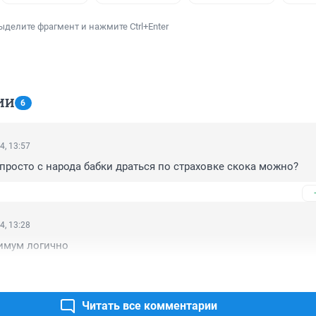
ыделите фрагмент и нажмите Ctrl+Enter
ИИ
6
4, 13:57
просто с народа бабки драться по страховке скока можно?
4, 13:28
нимум логично
Читать все комментарии