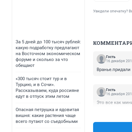
Увидели опечатку? В
За 5 дней до 100 тысяч рублей:
КОММЕНТАР
какую подработку предлагают
на Восточном экономическом
Гость
форуме и сколько за что
16 декабря 201
обещают
Вранье.придали 
«300 тысяч стоит тур и в
Турцию, и в Сочи».
Рассказываем, куда россияне
Гость
16 декабря 201
едут в отпуск этим летом
Это все как ми
Опасная петрушка и ядовитая
вишня: какие растения чаще
всего путают со съедобными