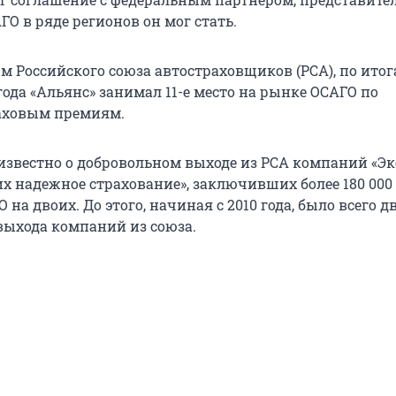
ГО в ряде регионов он мог стать.
м Российского союза автостраховщиков (РСА), по итог
года «Альянс» занимал 11-е место на рынке ОСАГО по
аховым премиям.
 известно о добровольном выходе из РСА компаний «Эк
их надежное страхование», заключивших более 180 000
 на двоих. До этого, начиная с 2010 года, было всего д
выхода компаний из союза.