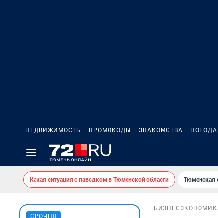
НЕДВИЖИМОСТЬ
ПРОМОКОДЫ
ЗНАКОМСТВА
ПОГОДА
Какая ситуация с паводком в Тюменской области
Тюменская 
БИЗНЕС
ЭКОНОМИК
СРОЧНО