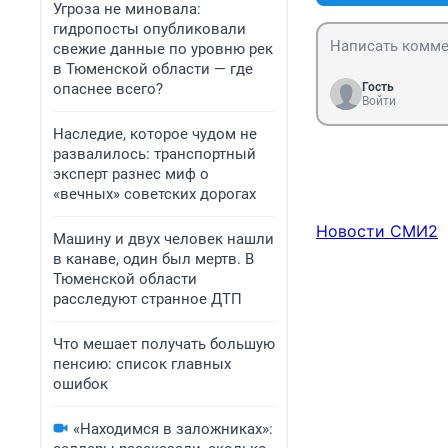
Угроза не миновала:
гидропосты опубликовали
свежие данные по уровню рек
в Тюменской области — где
опаснее всего?
Гость
Войти
Наследие, которое чудом не
развалилось: транспортный
эксперт разнес миф о
«вечных» советских дорогах
Новости СМИ2
Машину и двух человек нашли
в канаве, один был мертв. В
Тюменской области
расследуют странное ДТП
Что мешает получать большую
пенсию: список главных
ошибок
«Находимся в заложниках»: