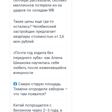
селлеры рассказали, сколько
миллионов потеряли из-за
ударов по складам WB
Такие цены еще где-то
остались? Челябинский
застройщик предлагает
квартиры стоимостью от 2,6
млн рублей
«Почти год ходила без
переднего зуба»: как Алена
Шишкова научилась себя
любить после изменившейся
внешности
Самую старую площадь
Тюмени огородили забором —
что там появится?
Китай попрощается с
бензином через 2–3 года, а