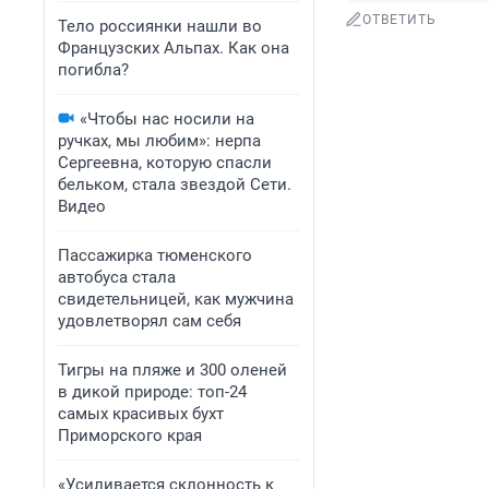
ОТВЕТИТЬ
Тело россиянки нашли во
Французских Альпах. Как она
погибла?
«Чтобы нас носили на
ручках, мы любим»: нерпа
Сергеевна, которую спасли
бельком, стала звездой Сети.
Видео
Пассажирка тюменского
автобуса стала
свидетельницей, как мужчина
удовлетворял сам себя
Тигры на пляже и 300 оленей
в дикой природе: топ-24
самых красивых бухт
Приморского края
«Усиливается склонность к