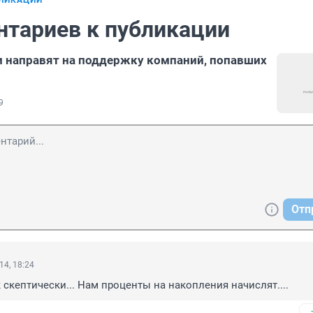
БЛИКАЦИИ
нтариев к публикации
 направят на поддержку компаний, попавших
9
Отп
14, 18:24
к скептически... Нам проценты на накопления начислят....