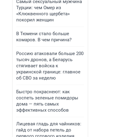
Самый сексуальный мужчина
Турции: чем Омер из
«Клюквенного щербета»
покорил женщин
В Тюмени стало больше
комаров. В чем причина?
Россию атаковали больше 200
тысяч дронов, а Беларусь
стягивает войска к
украинской границе: главное
об СВО за неделю
Быстро покраснеют: как
соспеть зеленые помидоры
дома — пять самых
эффективных способов
Лицевая гладь для чайников:
гайд от набора петель до
первого готового изделия