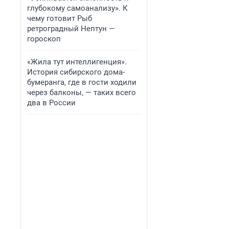
глубокому самоанализу». К
чему готовит Рыб
ретроградный Нептун —
гороскоп
«Жила тут интеллигенция».
История сибирского дома-
бумеранга, где в гости ходили
через балконы, — таких всего
два в России