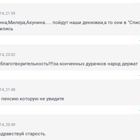
14, 21:59
ина,Милера,Акунина..... пойдут наши денюжки,а то они в "Спис
тились
14, 23:02
благотворительность!!!!за конченных дурачков народ держат
14, 21:48
 пенсию которую не увидите
14, 20:49
дравствуй старость.