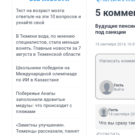
ПЕРЕЙТИ К ПУ
5 комме
Тест на возраст мозга:
ответьте на эти 10 вопросов и
узнайте свой
Будущие пенсии
под санкции
В Тюмени вода, по мнению
специалистов, стала меньше
15 сентября 2014, 16:5
вонять. Главные новости за 7
августа в Тюменской области
Школьники победили на
Международной олимпиаде
по ИИ в Казахстане
Гость
Войти
Побережье Анапы
заполонили ядовитые
медузы: что происходит с
Гость
пляжами
18 сентября 20
Что вы сразу та
«Заметны улучшения».
Тюменцы рассказали, пахнет
ОТВЕТИТЬ