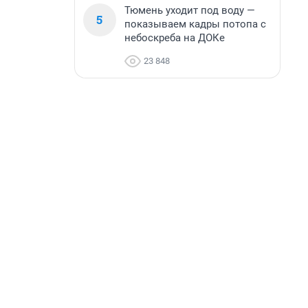
Тюмень уходит под воду —
5
показываем кадры потопа с
небоскреба на ДОКе
23 848