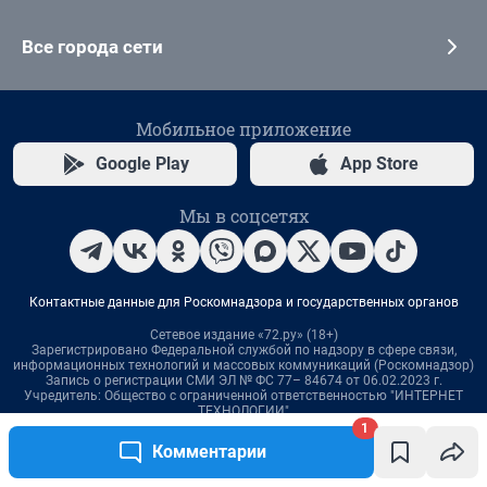
1
Комментарии