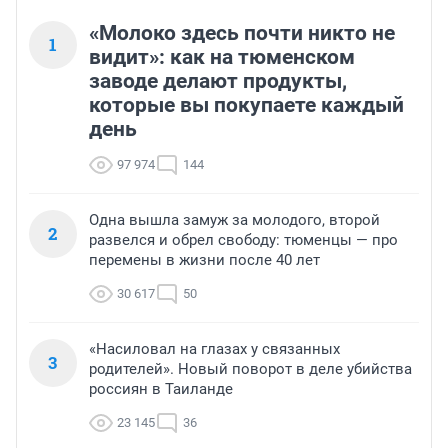
«Молоко здесь почти никто не
1
видит»: как на тюменском
заводе делают продукты,
которые вы покупаете каждый
день
97 974
144
Одна вышла замуж за молодого, второй
2
развелся и обрел свободу: тюменцы — про
перемены в жизни после 40 лет
30 617
50
«Насиловал на глазах у связанных
3
родителей». Новый поворот в деле убийства
россиян в Таиланде
23 145
36