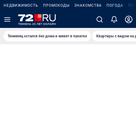
НЕДВИЖИМОСТЬ
ПРОМОКОДЫ
ЗНАКОМСТВА
ПОГОДА
ТЕ
Тюменец остался без дома и живет в палатке
Квартиры с видом на 