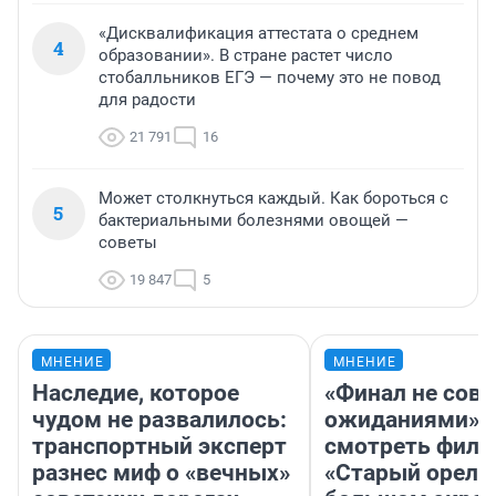
«Дисквалификация аттестата о среднем
4
образовании». В стране растет число
стобалльников ЕГЭ — почему это не повод
для радости
21 791
16
Может столкнуться каждый. Как бороться с
5
бактериальными болезнями овощей —
советы
19 847
5
МНЕНИЕ
МНЕНИЕ
Наследие, которое
«Финал не совп
чудом не развалилось:
ожиданиями»: 
транспортный эксперт
смотреть фил
разнес миф о «вечных»
«Старый орел» 