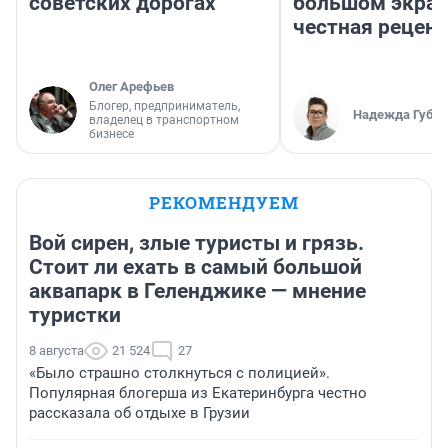
советских дорогах
большом экран
честная рецен
Олег Арефьев
Блогер, предприниматель,
Надежда Губар
владелец в транспортном
бизнесе
РЕКОМЕНДУЕМ
Вой сирен, злые туристы и грязь.
Стоит ли ехать в самый большой
аквапарк в Геленджике — мнение
туристки
8 августа
21 524
27
«Было страшно столкнуться с полицией».
Популярная блогерша из Екатеринбурга честно
рассказала об отдыхе в Грузии