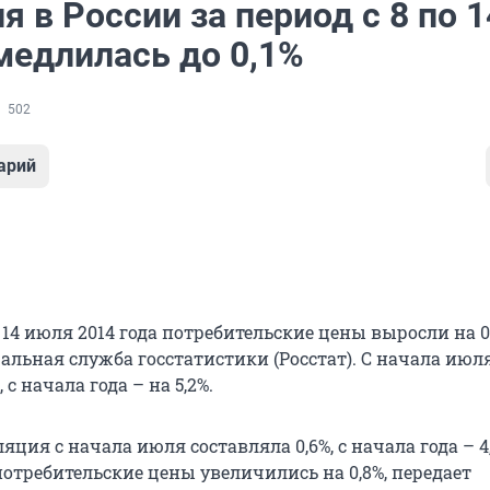
 в России за период с 8 по 1
медлилась до 0,1%
502
арий
о 14 июля 2014 года потребительские цены выросли на 0,
альная служба госстатистики (Росстат). С начала июл
 с начала года – на 5,2%.
яция с начала июля составляла 0,6%, с начала года – 4,
отребительские цены увеличились на 0,8%, передает