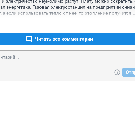
 и электричество неумолимо растут! Плату можно сократить, 
ая энергетика. Газовая электростанция на предприятии снизит
т, а если использовать тепло от нее, то отопление получится 
Читать все комментарии
Отп