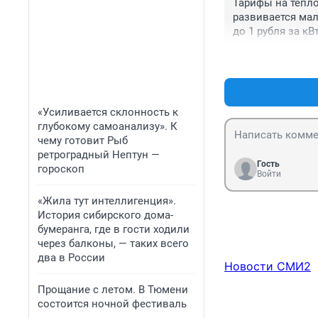
Тарифы на тепло
развивается мал
до 1 рубля за кВ
бесплатно!
«Усиливается склонность к
глубокому самоанализу». К
чему готовит Рыб
ретроградный Нептун —
Гость
гороскоп
Войти
«Жила тут интеллигенция».
История сибирского дома-
бумеранга, где в гости ходили
через балконы, — таких всего
два в России
Новости СМИ2
Прощание с летом. В Тюмени
состоится ночной фестиваль