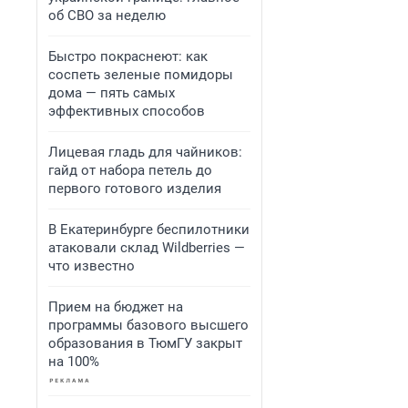
об СВО за неделю
Быстро покраснеют: как
соспеть зеленые помидоры
дома — пять самых
эффективных способов
Лицевая гладь для чайников:
гайд от набора петель до
первого готового изделия
В Екатеринбурге беспилотники
атаковали склад Wildberries —
что известно
Прием на бюджет на
программы базового высшего
образования в ТюмГУ закрыт
на 100%