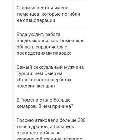
Стали известны имена
тюменцев, которые погибли
на спецоперации
Вода уходит, работа
продолжается: как Тюменская
область справляется с
последствиями паводка
Самый сексуальный мужчина
Турции: чем Омер из
«Клюквенного щербета»
покорил женщин
В Тюмени стало больше
комаров. В чем причина?
Россию атаковали больше 200
тысяч дронов, а Беларусь
стягивает войска к
украинской границе: главное