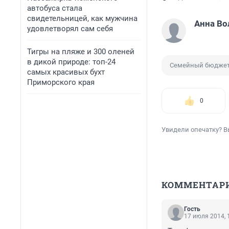
автобуса стала
свидетельницей, как мужчина
Анна Во
удовлетворял сам себя
Тигры на пляже и 300 оленей
в дикой природе: топ-24
Семейный бюдже
самых красивых бухт
Приморского края
0
Увидели опечатку? В
КОММЕНТАР
Гость
17 июля 2014, 