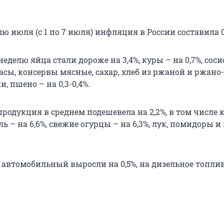
ю июля (с 1 по 7 июля) инфляция в России составила 0
делю яйца стали дороже на 3,4%, куры – на 0,7%, соси
асы, консервы мясные, сахар, хлеб из ржаной и ржано-
 пшено – на 0,3-0,4%.
одукция в среднем подешевела на 2,2%, в том числе 
ель – на 6,6%, свежие огурцы – на 6,3%, лук, помидоры 
 автомобильный выросли на 0,5%, на дизельное топлив