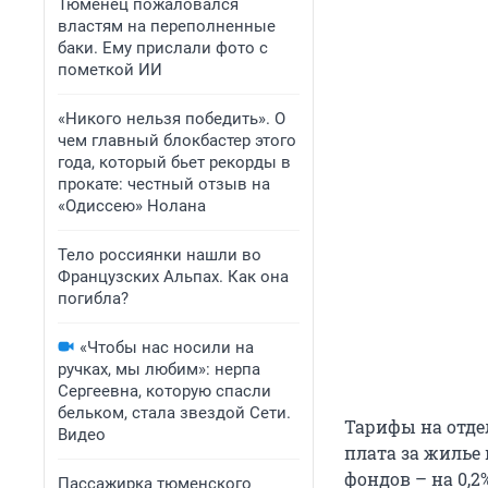
Тюменец пожаловался
властям на переполненные
баки. Ему прислали фото с
пометкой ИИ
«Никого нельзя победить». О
чем главный блокбастер этого
года, который бьет рекорды в
прокате: честный отзыв на
«Одиссею» Нолана
Тело россиянки нашли во
Французских Альпах. Как она
погибла?
«Чтобы нас носили на
ручках, мы любим»: нерпа
Сергеевна, которую спасли
бельком, стала звездой Сети.
Тарифы на отде
Видео
плата за жилье
фондов – на 0,2%
Пассажирка тюменского