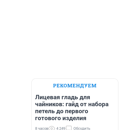
РЕКОМЕНДУЕМ
Лицевая гладь для
чайников: гайд от набора
петель до первого
готового изделия
8 часов
4 249
Обсудить