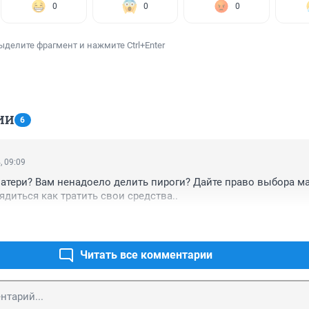
0
0
0
ыделите фрагмент и нажмите Ctrl+Enter
ИИ
6
, 09:09
матери? Вам ненадоело делить пироги? Дайте право выбора мат
ядиться как тратить свои средства..
Читать все комментарии