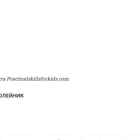
та Practicalskillsforkids.com
 ОЛЕЙНИК