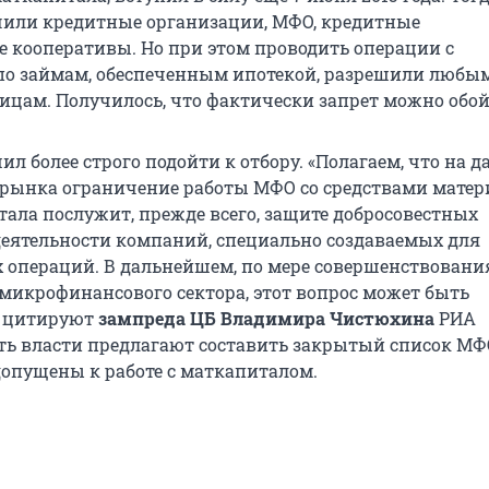
или кредитные организации, МФО, кредитные
е кооперативы. Но при этом проводить операции с
по займам, обеспеченным ипотекой, разрешили любы
цам. Получилось, что фактически запрет можно обой
л более строго подойти к отбору. «Полагаем, что на 
 рынка ограничение работы МФО со средствами матер
тала послужит, прежде всего, защите добросовестных
деятельности компаний, специально создаваемых для
операций. В дальнейшем, по мере совершенствовани
микрофинансового сектора, этот вопрос может быть
– цитируют
зампреда ЦБ Владимира Чистюхина
РИА
есть власти предлагают составить закрытый список МФ
допущены к работе с маткапиталом.