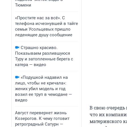
Тюмени
«Простите нас за всё». С
телефона исчезнувшей в тайге
семьи Усольцевых пришло
леденящее душу сообщение
Страшно красиво.
Показываем разлившуюся
Туру и затопленные берега с
катера — видео
«Подушкой надавил на
лицо, чтобы не кричала»:
жених убил модель и год
возил ее труп в чемодане —
видео
В свою очередь
Август перевернет жизнь
что их компани
Козерогов. К чему готовит
материнского ка
ретроградный Сатурн —