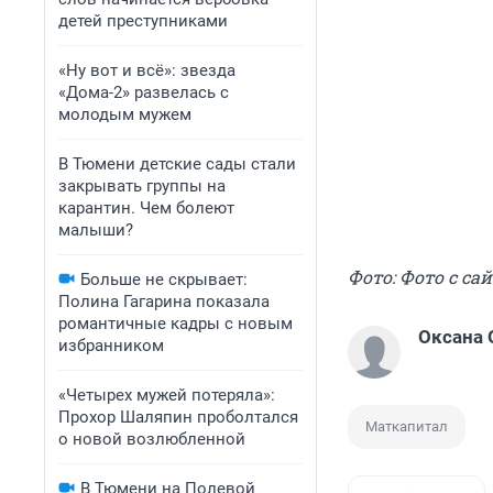
детей преступниками
«Ну вот и всё»: звезда
«Дома-2» развелась с
молодым мужем
В Тюмени детские сады стали
закрывать группы на
карантин. Чем болеют
малыши?
Фото: Фото с сай
Больше не скрывает:
Полина Гагарина показала
романтичные кадры с новым
Оксана
избранником
«Четырех мужей потеряла»:
Прохор Шаляпин проболтался
Маткапитал
о новой возлюбленной
В Тюмени на Полевой