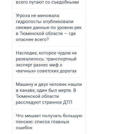
всего путают со съедобными
Угроза не миновала:
гидропосты опубликовали
свежие данные по уровню рек
в Тюменской области — где
опаснее всего?
Наследие, которое чудом не
развалилось: транспортный
эксперт разнес миф о
«вечных» советских дорогах
Машину и двух человек нашли
в канаве, один был мертв. В
Тюменской области
расследуют странное ДТП
Что мешает получать большую
пенсию: список главных
ошибок