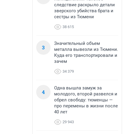
следствие раскрыло детали
зверского убийства брата и
сестры из Тюмени
38 615
Значительный объем
3
металла вывезли из Тюмени.
Куда его транспортировали и
зачем
34 379
Одна вышла замуж за
4
молодого, второй развелся и
обрел свободу: тюменцы —
про перемены в жизни после
40 лет
29 943