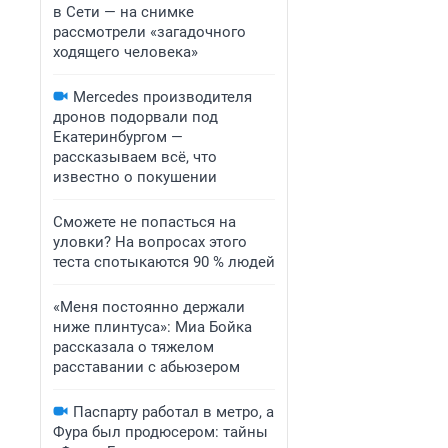
в Сети — на снимке
рассмотрели «загадочного
ходящего человека»
Mercedes производителя
дронов подорвали под
Екатеринбургом —
рассказываем всё, что
известно о покушении
Сможете не попасться на
уловки? На вопросах этого
теста спотыкаются 90 % людей
«Меня постоянно держали
ниже плинтуса»: Миа Бойка
рассказала о тяжелом
расставании с абьюзером
Паспарту работал в метро, а
Фура был продюсером: тайны