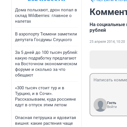
ПЕРЕЙТИ К ПУ
Коммент
Дома полыхают, дрон попал в
склад Wildberries: главное о
налетах
На социальные
рублей
В аэропорту Тюмени заметили
депутата Госдумы Слуцкого
25 апреля 2014, 10:20
За 5 дней до 100 тысяч рублей:
какую подработку предлагают
на Восточном экономическом
форуме и сколько за что
обещают
«300 тысяч стоит тур и в
Турцию, и в Сочи».
Рассказываем, куда россияне
Гость
едут в отпуск этим летом
Войти
Опасная петрушка и ядовитая
вишня: какие растения чаще