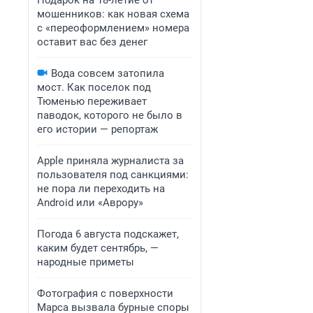
Подарок на 18-летие от
мошенников: как новая схема
с «переоформлением» номера
оставит вас без денег
Вода совсем затопила
мост. Как поселок под
Тюменью переживает
паводок, которого не было в
его истории — репортаж
Apple приняла журналиста за
пользователя под санкциями:
не пора ли переходить на
Android или «Аврору»
Погода 6 августа подскажет,
каким будет сентябрь, —
народные приметы
Фотография с поверхности
Марса вызвала бурные споры