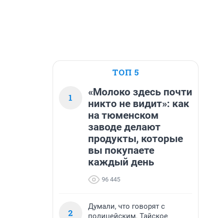
ТОП 5
«Молоко здесь почти
1
никто не видит»: как
на тюменском
заводе делают
продукты, которые
вы покупаете
каждый день
96 445
Думали, что говорят с
2
полицейским. Тайское