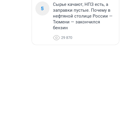
Сырье качают, НПЗ есть, а
5
заправки пустые. Почему в
нефтяной столице России —
Тюмени — закончился
бензин
29 870