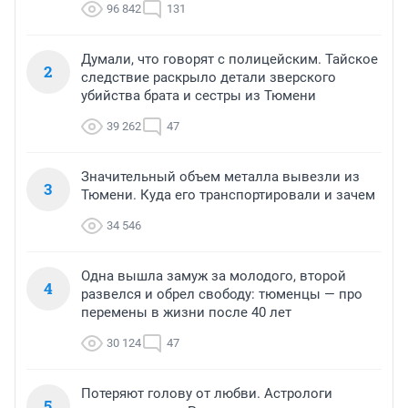
96 842
131
Думали, что говорят с полицейским. Тайское
2
следствие раскрыло детали зверского
убийства брата и сестры из Тюмени
39 262
47
Значительный объем металла вывезли из
3
Тюмени. Куда его транспортировали и зачем
34 546
Одна вышла замуж за молодого, второй
4
развелся и обрел свободу: тюменцы — про
перемены в жизни после 40 лет
30 124
47
Потеряют голову от любви. Астрологи
5