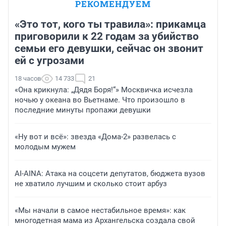
РЕКОМЕНДУЕМ
«Это тот, кого ты травила»: прикамца
приговорили к 22 годам за убийство
семьи его девушки, сейчас он звонит
ей с угрозами
18 часов
14 733
21
«Она крикнула: „Дядя Боря!“» Москвичка исчезла
ночью у океана во Вьетнаме. Что произошло в
последние минуты пропажи девушки
«Ну вот и всё»: звезда «Дома-2» развелась с
молодым мужем
AI-AINA: Атака на соцсети депутатов, бюджета вузов
не хватило лучшим и сколько стоит арбуз
«Мы начали в самое нестабильное время»: как
многодетная мама из Архангельска создала свой