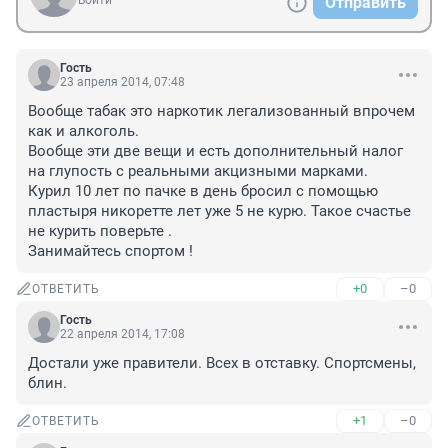
Войти
Отправить
Гость
23 апреля 2014, 07:48
Вообще табак это наркотик легализованный впрочем 
как и алкоголь. 

Вообще эти две вещи и есть дополнительный налог 
на глупость с реальными акцизными марками.

Курил 10 лет по пачке в день бросил с помощью 
пластыря никоретте лет уже 5 не курю. Такое счастье 
не курить поверьте .

Занимайтесь спортом !
+0
–0
ОТВЕТИТЬ
Гость
22 апреля 2014, 17:08
Достали уже правители. Всех в отставку. Спортсмены, 
блин.
+1
–0
ОТВЕТИТЬ