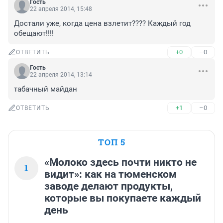
Гость
22 апреля 2014, 15:48
Достали уже, когда цена взлетит???? Каждый год 
обещают!!!!
+0
–0
ОТВЕТИТЬ
Гость
22 апреля 2014, 13:14
табачный майдан
+1
–0
ОТВЕТИТЬ
ТОП 5
«Молоко здесь почти никто не
1
видит»: как на тюменском
заводе делают продукты,
которые вы покупаете каждый
день