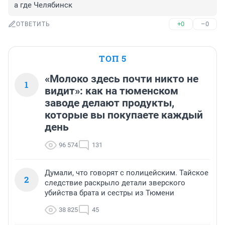
а где Челябинск
+0
–0
ОТВЕТИТЬ
ТОП 5
«Молоко здесь почти никто не
1
видит»: как на тюменском
заводе делают продукты,
которые вы покупаете каждый
день
96 574
131
Думали, что говорят с полицейским. Тайское
2
следствие раскрыло детали зверского
убийства брата и сестры из Тюмени
38 825
45