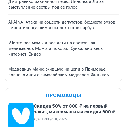
Дмитриенко извинился перед Линочкой Ли за
выступление сестры под ее голос
AI-AINA: Атака на соцсети депутатов, бюджета вузов
не хватило лучшим и сколько стоит арбуз
«Чисто все мамы и все дети на свете»: как
медвежонок Момота покорил буквально весь
интернет. Видео
Медведицу Майю, жившую на цепи в Приморье,
познакомили с гималайским медведем Фиником
ПРОМОКОДЫ
Скидка 50% от 800 ₽ на первый
заказ, максимальная скидка 600 ₽
До 31 августа, 2026