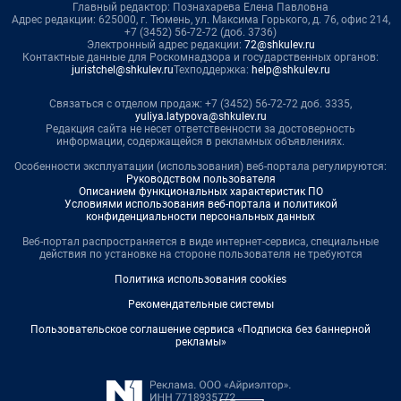
Главный редактор: Познахарева Елена Павловна
Адрес редакции: 625000, г. Тюмень, ул. Максима Горького, д. 76, офис 214,
+7 (3452) 56-72-72 (доб. 3736)
Электронный адрес редакции:
72@shkulev.ru
Контактные данные для Роскомнадзора и государственных органов:
juristchel@shkulev.ru
Техподдержка:
help@shkulev.ru
Связаться с отделом продаж: +7 (3452) 56-72-72 доб. 3335,
yuliya.latypova@shkulev.ru
Редакция сайта не несет ответственности за достоверность
информации, содержащейся в рекламных объявлениях.
Особенности эксплуатации (использования) веб-портала регулируются:
Руководством пользователя
Описанием функциональных характеристик ПО
Условиями использования веб-портала и политикой
конфиденциальности персональных данных
Веб-портал распространяется в виде интернет-сервиса, специальные
действия по установке на стороне пользователя не требуются
Политика использования cookies
Рекомендательные системы
Пользовательское соглашение сервиса «Подписка без баннерной
рекламы»