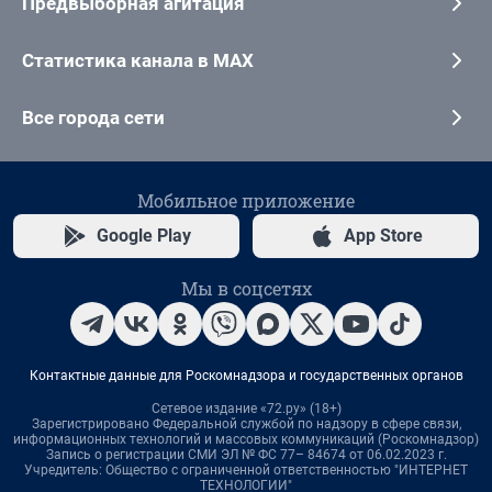
Предвыборная агитация
Статистика канала в MAX
Все города сети
Мобильное приложение
Google Play
App Store
Мы в соцсетях
Контактные данные для Роскомнадзора и государственных органов
Сетевое издание «72.ру» (18+)
Зарегистрировано Федеральной службой по надзору в сфере связи,
информационных технологий и массовых коммуникаций (Роскомнадзор)
Запись о регистрации СМИ ЭЛ № ФС 77– 84674 от 06.02.2023 г.
Учредитель: Общество с ограниченной ответственностью "ИНТЕРНЕТ
ТЕХНОЛОГИИ"