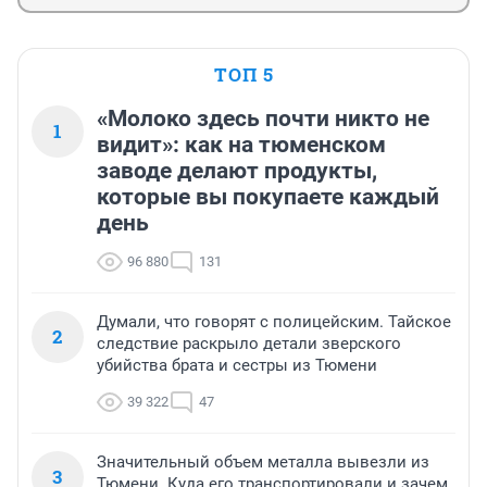
ТОП 5
«Молоко здесь почти никто не
1
видит»: как на тюменском
заводе делают продукты,
которые вы покупаете каждый
день
96 880
131
Думали, что говорят с полицейским. Тайское
2
следствие раскрыло детали зверского
убийства брата и сестры из Тюмени
39 322
47
Значительный объем металла вывезли из
3
Тюмени. Куда его транспортировали и зачем