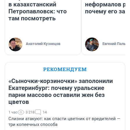
в казахстанский
неформалов ра
Петропавловск: что
почему его за
там посмотреть
Анатолий Кузнецов
Евгений Пальян
РЕКОМЕНДУЕМ
«Сыночки-корзиночки» заполонили
Екатеринбург: почему уральские
парни массово оставили жен без
цветов
1 час
3 218
14
Слизни атакуют: как спасти цветник от вредителей —
три копеечных способа