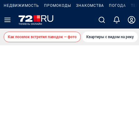
НЕДВИЖИМОСТЬ
ПРОМОКОДЫ
ЗНАКОМСТВА
ПОГОДА
ТЕ
Как поселок встретил паводок — фото
Квартиры с видом на реку