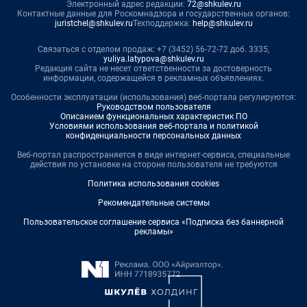
Электронный адрес редакции:
72@shkulev.ru
Контактные данные для Роскомнадзора и государственных органов:
juristchel@shkulev.ru
Техподдержка:
help@shkulev.ru
Связаться с отделом продаж: +7 (3452) 56-72-72 доб. 3335,
yuliya.latypova@shkulev.ru
Редакция сайта не несет ответственности за достоверность
информации, содержащейся в рекламных объявлениях.
Особенности эксплуатации (использования) веб-портала регулируются:
Руководством пользователя
Описанием функциональных характеристик ПО
Условиями использования веб-портала и политикой
конфиденциальности персональных данных
Веб-портал распространяется в виде интернет-сервиса, специальные
действия по установке на стороне пользователя не требуются
Политика использования cookies
Рекомендательные системы
Пользовательское соглашение сервиса «Подписка без баннерной
рекламы»