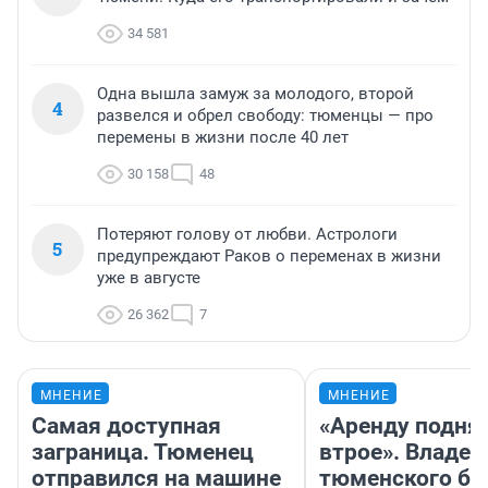
34 581
Одна вышла замуж за молодого, второй
4
развелся и обрел свободу: тюменцы — про
перемены в жизни после 40 лет
30 158
48
Потеряют голову от любви. Астрологи
5
предупреждают Раков о переменах в жизни
уже в августе
26 362
7
МНЕНИЕ
МНЕНИЕ
Самая доступная
«Аренду подня
заграница. Тюменец
втрое». Владел
отправился на машине
тюменского ба