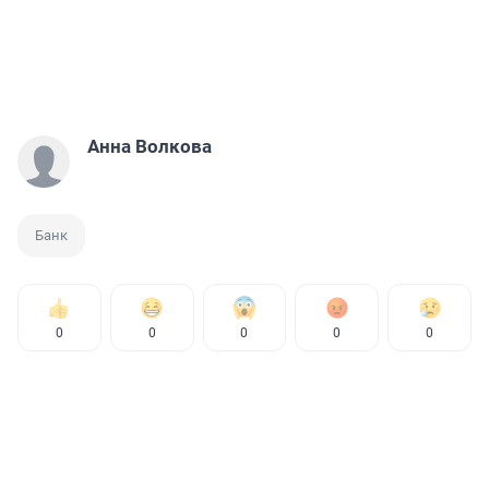
Анна Волкова
Банк
0
0
0
0
0