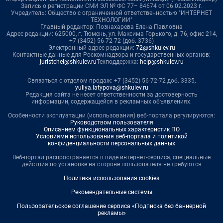
Запись о регистрации СМИ ЭЛ № ФС 77– 84674 от 06.02.2023 г.
Учредитель: Общество с ограниченной ответственностью "ИНТЕРНЕТ
ТЕХНОЛОГИИ"
Главный редактор: Познахарева Елена Павловна
Адрес редакции: 625000, г. Тюмень, ул. Максима Горького, д. 76, офис 214,
+7 (3452) 56-72-72 (доб. 3736)
Электронный адрес редакции:
72@shkulev.ru
Контактные данные для Роскомнадзора и государственных органов:
juristchel@shkulev.ru
Техподдержка:
help@shkulev.ru
Связаться с отделом продаж: +7 (3452) 56-72-72 доб. 3335,
yuliya.latypova@shkulev.ru
Редакция сайта не несет ответственности за достоверность
информации, содержащейся в рекламных объявлениях.
Особенности эксплуатации (использования) веб-портала регулируются:
Руководством пользователя
Описанием функциональных характеристик ПО
Условиями использования веб-портала и политикой
конфиденциальности персональных данных
Веб-портал распространяется в виде интернет-сервиса, специальные
действия по установке на стороне пользователя не требуются
Политика использования cookies
Рекомендательные системы
Пользовательское соглашение сервиса «Подписка без баннерной
рекламы»