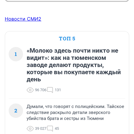
Новости СМИ2
ТОП 5
«Молоко здесь почти никто не
1
видит»: как на тюменском
заводе делают продукты,
которые вы покупаете каждый
день
96 706
131
Думали, что говорят с полицейским. Тайское
2
следствие раскрыло детали зверского
убийства брата и сестры из Тюмени
39 027
45