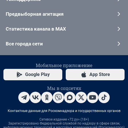
Предвыборная агитация
Статистика канала в MAX
Все города сети
Мобильное приложение
Google Play
App Store
Мы в соцсетях
Контактные данные для Роскомнадзора и государственных органов
Сетевое издание «72.ру» (18+)
Зарегистрировано Федеральной службой по надзору в сфере связи,
информационных технологий и массовых коммуникаций (Роскомнадзор)