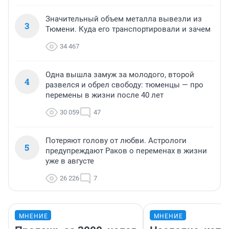
Значительный объем металла вывезли из
3
Тюмени. Куда его транспортировали и зачем
34 467
Одна вышла замуж за молодого, второй
4
развелся и обрел свободу: тюменцы — про
перемены в жизни после 40 лет
30 059
47
Потеряют голову от любви. Астрологи
5
предупреждают Раков о переменах в жизни
уже в августе
26 226
7
МНЕНИЕ
МНЕНИЕ