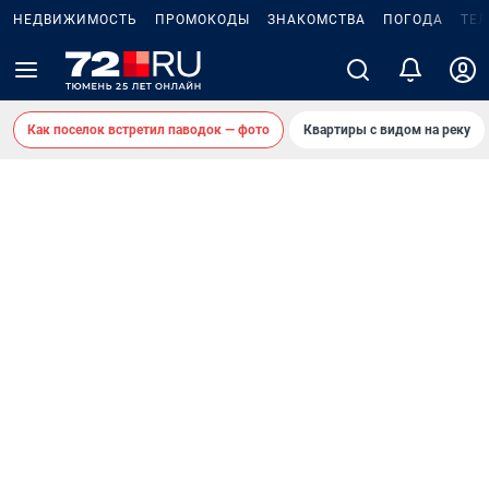
НЕДВИЖИМОСТЬ
ПРОМОКОДЫ
ЗНАКОМСТВА
ПОГОДА
ТЕ
Как поселок встретил паводок — фото
Квартиры с видом на реку