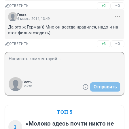
+2
–0
ОТВЕТИТЬ
Гость
6 марта 2014, 13:49
Да это ж Герман)) Мне он всегда нравился, надо и на 
этот фильм сходить)
+3
–0
ОТВЕТИТЬ
Гость
Войти
Отправить
ТОП 5
«Молоко здесь почти никто не
1