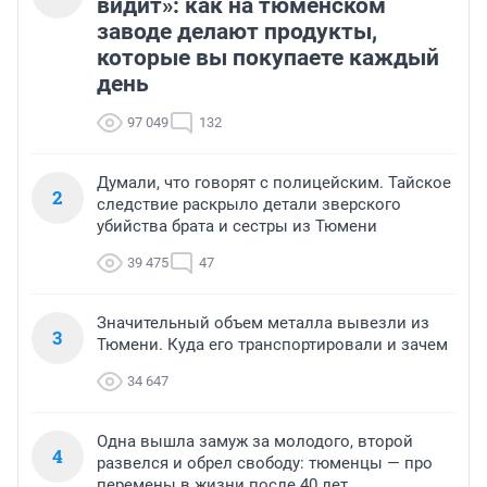
видит»: как на тюменском
заводе делают продукты,
которые вы покупаете каждый
день
97 049
132
Думали, что говорят с полицейским. Тайское
2
следствие раскрыло детали зверского
убийства брата и сестры из Тюмени
39 475
47
Значительный объем металла вывезли из
3
Тюмени. Куда его транспортировали и зачем
34 647
Одна вышла замуж за молодого, второй
4
развелся и обрел свободу: тюменцы — про
перемены в жизни после 40 лет