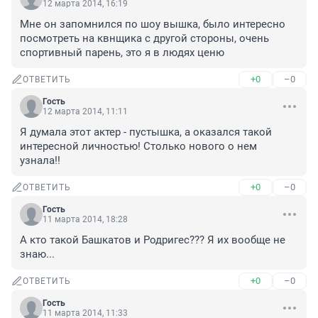
12 марта 2014, 16:19
Мне он запомнился по шоу вышка, было интересно 
посмотреть на квнщика с другой стороны, очень 
спортивный парень, это я в людях ценю
+0
–0
ОТВЕТИТЬ
Гость
12 марта 2014, 11:11
Я думала этот актер - пустышка, а оказался такой 
интересной личностью! Столько нового о нем 
узнала!!
+0
–0
ОТВЕТИТЬ
Гость
11 марта 2014, 18:28
А кто такой Башкатов и Родригес??? Я их вообще не 
знаю...
+0
–0
ОТВЕТИТЬ
Гость
11 марта 2014, 11:33