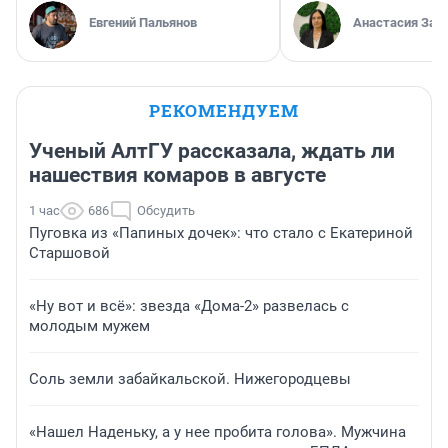
Евгений Пальянов
Анастасия Зав
РЕКОМЕНДУЕМ
Ученый АлтГУ рассказала, ждать ли
нашествия комаров в августе
1 час
686
Обсудить
Пуговка из «Папиных дочек»: что стало с Екатериной
Старшовой
«Ну вот и всё»: звезда «Дома-2» развелась с
молодым мужем
Соль земли забайкальской. Нижегородцевы
«Нашел Наденьку, а у нее пробита голова». Мужчина