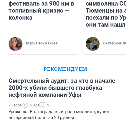
фестиваль за 900 км в
символика ССС
топливный кризис —
Тюменцы на ав
колонка
поехали по Ура
они там нашли
Мария Токмакова
Екатерина Лит
РЕКОМЕНДУЕМ
Смертельный аудит: за что в начале
2000-х убили бывшего главбуха
нефтяной компании Уфы
7 часов
5 323
2
Уроженка Волгограда выиграла миллион, купив
лотерейный билет за 20 рублей