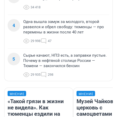
34 418
Одна вышла замуж за молодого, второй
4
развелся и обрел свободу: тюменцы — про
перемены в жизни после 40 лет
29 998
47
Сырье качают, НПЗ есть, а заправки пустые.
5
Почему в нефтяной столице России —
Тюмени — закончился бензин
29 935
298
МНЕНИЕ
МНЕНИЕ
«Такой грязи в жизни
Музей Чайковс
не видела». Как
церковь с
тюменцы ездили на
самоцветами и