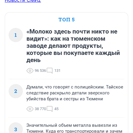
Новости СМИ2
ТОП 5
«Молоко здесь почти никто не
1
видит»: как на тюменском
заводе делают продукты,
которые вы покупаете каждый
день
96 536
131
Думали, что говорят с полицейским. Тайское
2
следствие раскрыло детали зверского
убийства брата и сестры из Тюмени
38 770
45
Значительный объем металла вывезли из
3
Тюмени. Куда его транспортировали и зачем