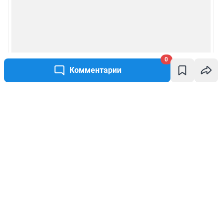
0
Комментарии
Написать комментарий