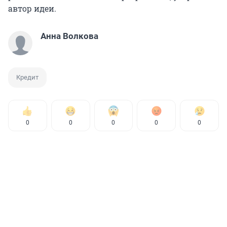
автор идеи.
Анна Волкова
Кредит
0
0
0
0
0