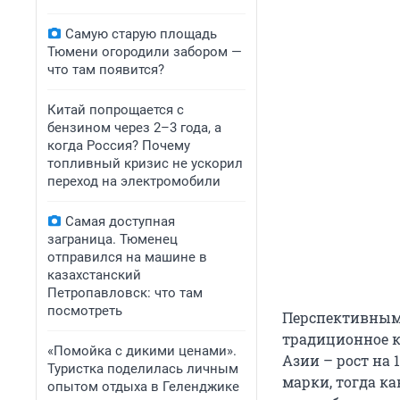
Самую старую площадь
Тюмени огородили забором —
что там появится?
Китай попрощается с
бензином через 2–3 года, а
когда Россия? Почему
топливный кризис не ускорил
переход на электромобили
Самая доступная
заграница. Тюменец
отправился на машине в
казахстанский
Петропавловск: что там
посмотреть
Перспективным 
традиционное к
«Помойка с дикими ценами».
Азии – рост на
Туристка поделилась личным
марки, тогда к
опытом отдыха в Геленджике