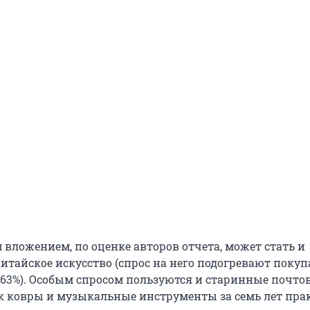
вложением, по оценке авторов отчета, может стать и
итайское искусство (спрос на него подогревают покуп
 163%). Особым спросом пользуются и старинные почто
ак ковры и музыкальные инструменты за семь лет пра