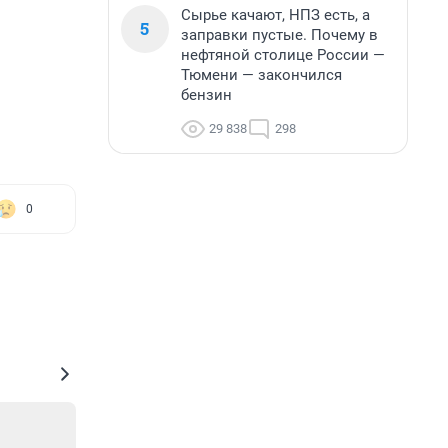
Сырье качают, НПЗ есть, а
5
заправки пустые. Почему в
нефтяной столице России —
Тюмени — закончился
бензин
29 838
298
0