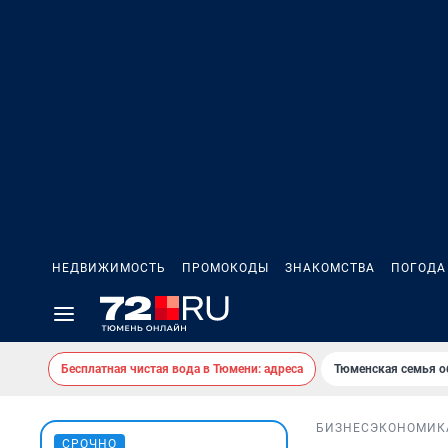
НЕДВИЖИМОСТЬ
ПРОМОКОДЫ
ЗНАКОМСТВА
ПОГОДА
Бесплатная чистая вода в Тюмени: адреса
Тюменская семья о
БИЗНЕС
ЭКОНОМИК
СРОЧНО