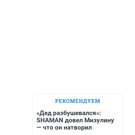
РЕКОМЕНДУЕМ
«Дед разбушевался»:
SHAMAN довел Мизулину
— что он натворил