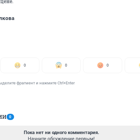
цене.
лкова
0
0
0
ыделите фрагмент и нажмите Ctrl+Enter
ИИ
0
Пока нет ни одного комментария.
Начните обсуждение первым!