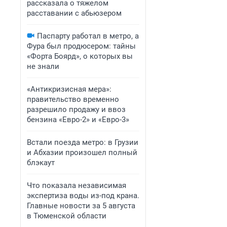
рассказала о тяжелом
расставании с абьюзером
Паспарту работал в метро, а
Фура был продюсером: тайны
«Форта Боярд», о которых вы
не знали
«Антикризисная мера»:
правительство временно
разрешило продажу и ввоз
бензина «Евро-2» и «Евро-3»
Встали поезда метро: в Грузии
и Абхазии произошел полный
блэкаут
Что показала независимая
экспертиза воды из-под крана.
Главные новости за 5 августа
в Тюменской области