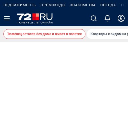
НЕДВИЖИМОСТЬ
ПРОМОКОДЫ
ЗНАКОМСТВА
ПОГОДА
ТЕ
Тюменец остался без дома и живет в палатке
Квартиры с видом на 