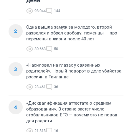
день
98 044
144
Одна вышла замуж за молодого, второй
2
развелся и обрел свободу: тюменцы — про
перемены в жизни после 40 лет
30 663
50
«Насиловал на глазах у связанных
3
родителей». Новый поворот в деле убийства
россиян в Таиланде
23 461
36
«Дисквалификация аттестата о среднем
4
образовании». В стране растет число
стобалльников ЕГЭ — почему это не повод
для радости
21 813
16