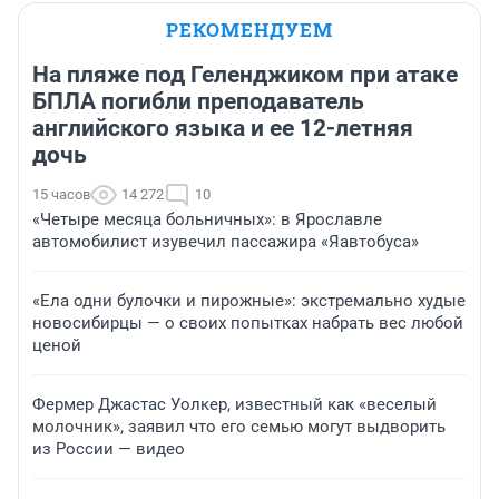
РЕКОМЕНДУЕМ
На пляже под Геленджиком при атаке
БПЛА погибли преподаватель
английского языка и ее 12-летняя
дочь
15 часов
14 272
10
«Четыре месяца больничных»: в Ярославле
автомобилист изувечил пассажира «Яавтобуса»
«Ела одни булочки и пирожные»: экстремально худые
новосибирцы — о своих попытках набрать вес любой
ценой
Фермер Джастас Уолкер, известный как «веселый
молочник», заявил что его семью могут выдворить
из России — видео