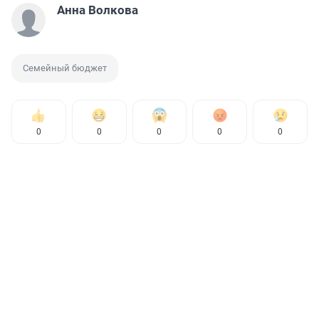
Анна Волкова
Семейный бюджет
0
0
0
0
0