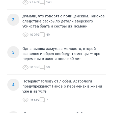
97 489
143
Думали, что говорят с полицейским. Тайское
2
следствие раскрыло детали зверского
убийства брата и сестры из Тюмени
40 039
49
Одна вышла замуж за молодого, второй
3
развелся и обрел свободу: тюменцы — про
перемены в жизни после 40 лет
30 386
50
Потеряют голову от любви. Астрологи
4
предупреждают Раков о переменах в жизни
уже в августе
26 619
7