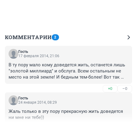
КОММЕНТАРИИ
2
Гость
17 февраля 2014, 21:06
В ту пору мало кому доведется жить, останется лишь 
"золотой миллиард" и обслуга. Всем остальным не 
место на этой земле! И бедным тем-более! Вот так 
они и проговариваются о своих планах)))
+0
–0
Гость
24 января 2014, 08:29
Жаль только в эту пору прекрасную жить доведется 
ни мне ни тебе))
+0
–0