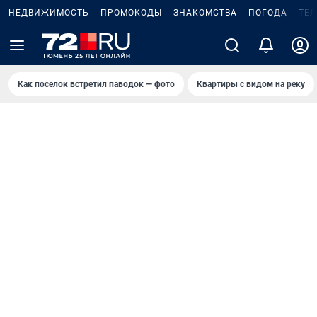
НЕДВИЖИМОСТЬ
ПРОМОКОДЫ
ЗНАКОМСТВА
ПОГОДА
ТЕ
Как поселок встретил паводок — фото
Квартиры с видом на реку