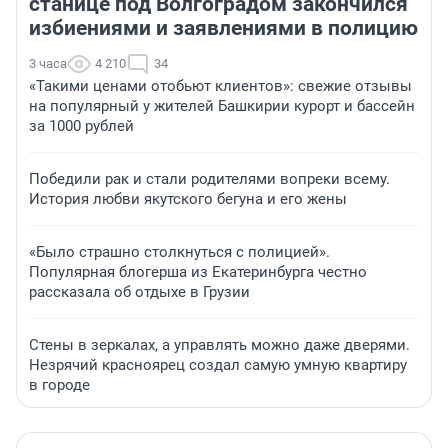
станице под Волгоградом закончился
избиениями и заявлениями в полицию
3 часа
4 210
34
«Такими ценами отобьют клиентов»: свежие отзывы
на популярный у жителей Башкирии курорт и бассейн
за 1000 рублей
Победили рак и стали родителями вопреки всему.
История любви якутского бегуна и его жены
«Было страшно столкнуться с полицией».
Популярная блогерша из Екатеринбурга честно
рассказала об отдыхе в Грузии
Стены в зеркалах, а управлять можно даже дверями.
Незрячий красноярец создал самую умную квартиру
в городе