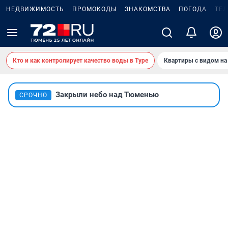
НЕДВИЖИМОСТЬ
ПРОМОКОДЫ
ЗНАКОМСТВА
ПОГОДА
ТЕ
Кто и как контролирует качество воды в Туре
Квартиры с видом на
Закрыли небо над Тюменью
СРОЧНО