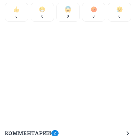
0
0
0
0
0
КОММЕНТАРИИ
2