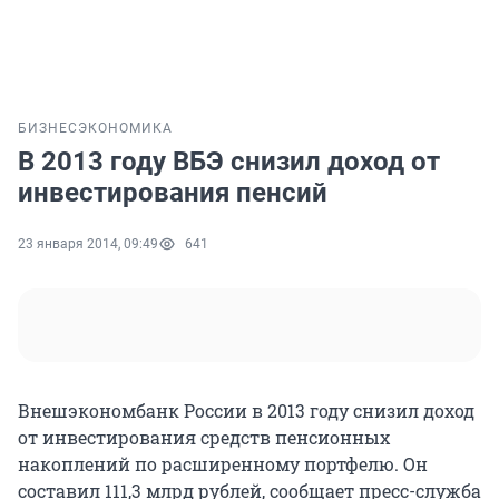
БИЗНЕС
ЭКОНОМИКА
В 2013 году ВБЭ снизил доход от
инвестирования пенсий
23 января 2014, 09:49
641
Внешэкономбанк России в 2013 году снизил доход
от инвестирования средств пенсионных
накоплений по расширенному портфелю. Он
составил 111,3 млрд рублей, сообщает пресс-служба