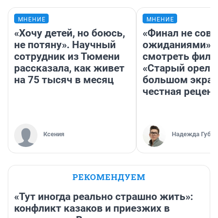
МНЕНИЕ
МНЕНИЕ
«Хочу детей, но боюсь,
«Финал не совп
не потяну». Научный
ожиданиями»: 
сотрудник из Тюмени
смотреть фил
рассказала, как живет
«Старый орел» 
на 75 тысяч в месяц
большом экран
честная рецен
Ксения
Надежда Губар
РЕКОМЕНДУЕМ
«Тут иногда реально страшно жить»:
конфликт казаков и приезжих в