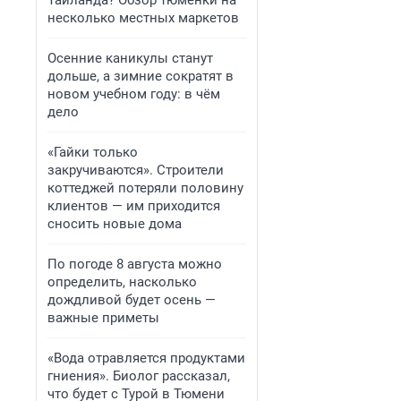
Таиланда? Обзор тюменки на
несколько местных маркетов
Осенние каникулы станут
дольше, а зимние сократят в
новом учебном году: в чём
дело
«Гайки только
закручиваются». Строители
коттеджей потеряли половину
клиентов — им приходится
сносить новые дома
По погоде 8 августа можно
определить, насколько
дождливой будет осень —
важные приметы
«Вода отравляется продуктами
гниения». Биолог рассказал,
что будет с Турой в Тюмени