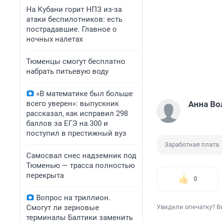
На Кубани горит НПЗ из-за
атаки беспилотников: есть
пострадавшие. Главное о
ночных налетах
Тюменцы смогут бесплатно
набрать питьевую воду
«В математике был больше
всего уверен»: выпускник
Анна Во
рассказал, как исправил 298
баллов за ЕГЭ на 300 и
поступил в престижный вуз
Заработная плата
Самосвал снес надземник под
Тюменью — трасса полностью
перекрыта
0
Вопрос на триллион.
Смогут ли зерновые
Увидели опечатку? В
терминалы Балтики заменить