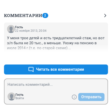
КОММЕНТАРИИ
2
Гость
22 ноября 2013, 20:04
У меня трое детей и есть тридцатилетний стаж, но вот 
з/п была не 20 тыс., а меньше. Ухожу на пенсию в 
июле 2014 г.(т.е. по старой схеме).

У меня вопрос: можно ли будет сделать перерасчет 
+0
–0
моей пенсии после 01.01.2015 г. и если новая пенсия 
окажется выше ?
Читать все комментарии
Гость
Отправить
Войти