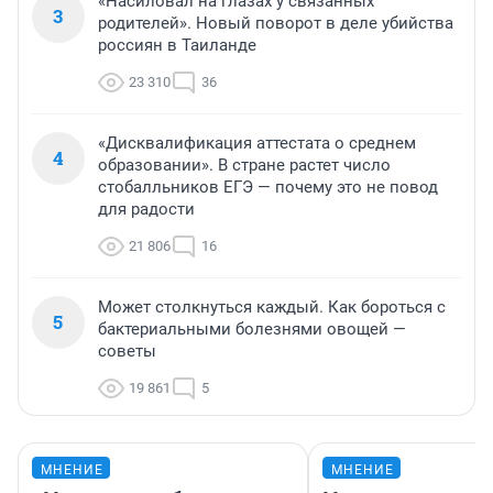
«Насиловал на глазах у связанных
3
родителей». Новый поворот в деле убийства
россиян в Таиланде
23 310
36
«Дисквалификация аттестата о среднем
4
образовании». В стране растет число
стобалльников ЕГЭ — почему это не повод
для радости
21 806
16
Может столкнуться каждый. Как бороться с
5
бактериальными болезнями овощей —
советы
19 861
5
МНЕНИЕ
МНЕНИЕ