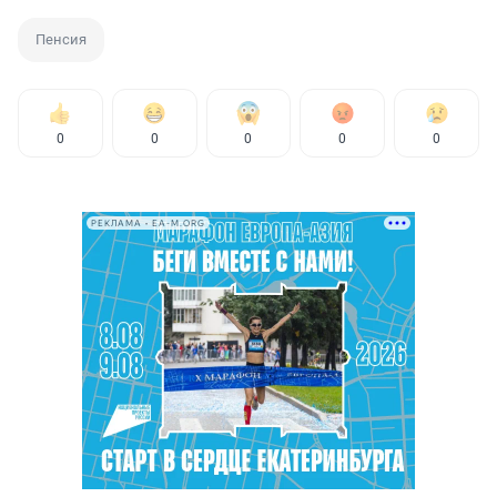
Пенсия
0
0
0
0
0
РЕКЛАМА • EA-M.ORG