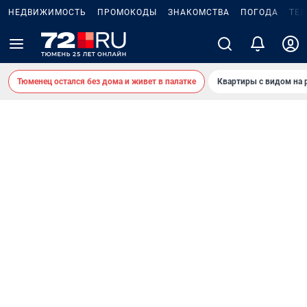
НЕДВИЖИМОСТЬ
ПРОМОКОДЫ
ЗНАКОМСТВА
ПОГОДА
ТЕ
Тюменец остался без дома и живет в палатке
Квартиры с видом на 