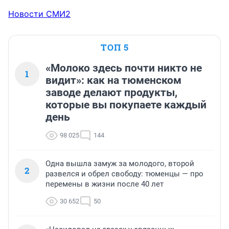
Новости СМИ2
ТОП 5
«Молоко здесь почти никто не
1
видит»: как на тюменском
заводе делают продукты,
которые вы покупаете каждый
день
98 025
144
Одна вышла замуж за молодого, второй
2
развелся и обрел свободу: тюменцы — про
перемены в жизни после 40 лет
30 652
50