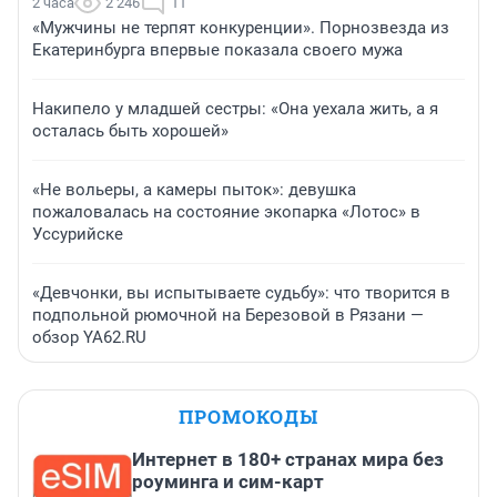
2 часа
2 246
11
«Мужчины не терпят конкуренции». Порнозвезда из
Екатеринбурга впервые показала своего мужа
Накипело у младшей сестры: «Она уехала жить, а я
осталась быть хорошей»
«Не вольеры, а камеры пыток»: девушка
пожаловалась на состояние экопарка «Лотос» в
Уссурийске
«Девчонки, вы испытываете судьбу»: что творится в
подпольной рюмочной на Березовой в Рязани —
обзор YA62.RU
ПРОМОКОДЫ
Интернет в 180+ странах мира без
роуминга и сим-карт