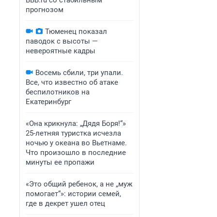
BBB.ru со стабильным
прогнозом
Тюменец показал
паводок с высоты —
невероятные кадры
Восемь сбили, три упали.
Все, что известно об атаке
беспилотников на
Екатеринбург
«Она крикнула: „Дядя Боря!“»
25-летняя туристка исчезла
ночью у океана во Вьетнаме.
Что произошло в последние
минуты ее пропажи
«Это общий ребенок, а не „муж
помогает“»: истории семей,
где в декрет ушел отец