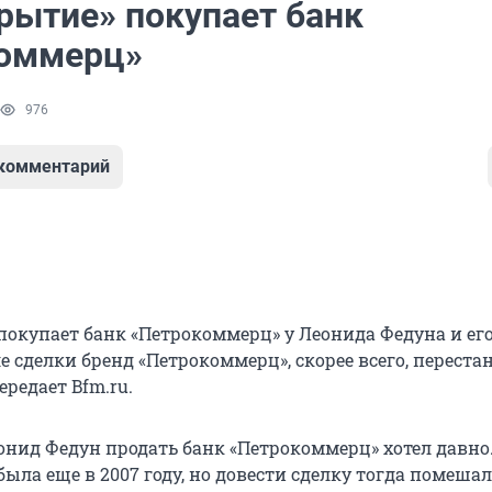
рытие» покупает банк
оммерц»
976
 комментарий
покупает банк «Петрокоммерц» у Леонида Федуна и ег
е сделки бренд «Петрокоммерц», скорее всего, переста
ередает Bfm.ru.
нид Федун продать банк «Петрокоммерц» хотел давно
ыла еще в 2007 году, но довести сделку тогда помешал