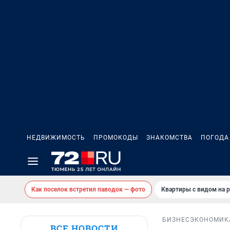
НЕДВИЖИМОСТЬ
ПРОМОКОДЫ
ЗНАКОМСТВА
ПОГОДА
Как поселок встретил паводок — фото
Квартиры с видом на р
БИЗНЕС
ЭКОНОМИК
ВСЕ НОВОСТИ