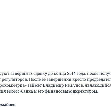
уют завершить сделку до конца 2014 года, после полу
 регуляторов. После ее завершения кресло председате
трокоммерца» займет Владимир Рыкунов, являющийся
ия Номос-банка и его финансовым директором.
Юмабаев