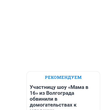
РЕКОМЕНДУЕМ
Участницу шоу «Мама в
16» из Волгограда
обвинили в
домогательствах к