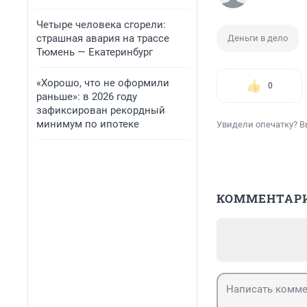
Четыре человека сгорели:
страшная авария на трассе
Деньги в дело
Тюмень — Екатеринбург
«Хорошо, что не оформили
0
раньше»: в 2026 году
зафиксирован рекордный
минимум по ипотеке
Увидели опечатку? В
КОММЕНТАР