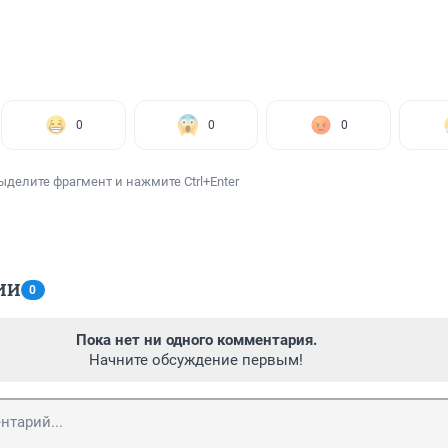
0
0
0
ыделите фрагмент и нажмите Ctrl+Enter
ИИ
0
Пока нет ни одного комментария.
Начните обсуждение первым!