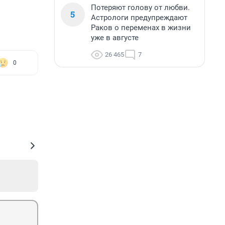
Потеряют голову от любви.
5
Астрологи предупреждают
Раков о переменах в жизни
уже в августе
26 465
7
0