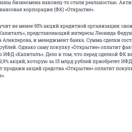
планы бизнесмена наконец-то стали реальностью. Акти
нансовая корпорация (ФК) «Открытие».
учит не менее 95% акций кредитной организации: сво
Капиталъ», представляющий интересы Леонида Федуна
а Алекперова, и менеджмент банка. Сумма сделки сос
д рублей. Однако саму покупку «Открытие» оплатит фа
о ИФД «Капиталъ». Дело в том, что перед сделкой ФК 
,9% акций, которую за 15 млрд рублей приобретет ИФД
 продажи акций средства «Открытие» оплатит покуп
».