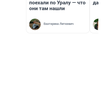
поехали по Уралу — что
даже 
они там нашли
Екатерина Литкевич