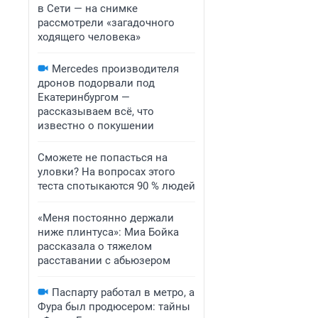
в Сети — на снимке
рассмотрели «загадочного
ходящего человека»
Mercedes производителя
дронов подорвали под
Екатеринбургом —
рассказываем всё, что
известно о покушении
Сможете не попасться на
уловки? На вопросах этого
теста спотыкаются 90 % людей
«Меня постоянно держали
ниже плинтуса»: Миа Бойка
рассказала о тяжелом
расставании с абьюзером
Паспарту работал в метро, а
Фура был продюсером: тайны