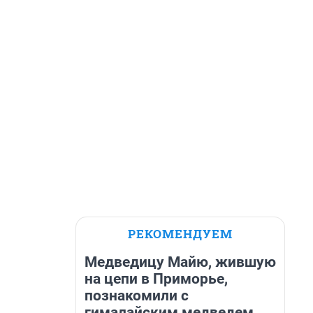
РЕКОМЕНДУЕМ
Медведицу Майю, жившую
на цепи в Приморье,
познакомили с
гималайским медведем