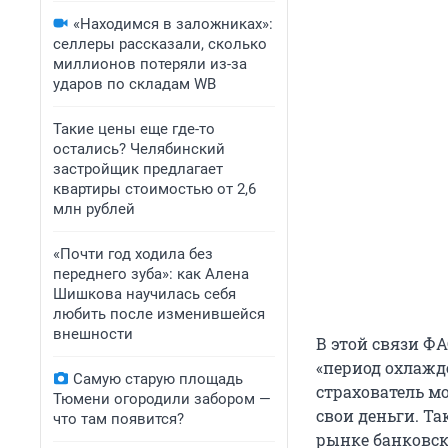
«Находимся в заложниках»:
селлеры рассказали, сколько
миллионов потеряли из-за
ударов по складам WB
Такие цены еще где-то
остались? Челябинский
застройщик предлагает
квартиры стоимостью от 2,6
млн рублей
«Почти год ходила без
переднего зуба»: как Алена
Шишкова научилась себя
любить после изменившейся
внешности
В этой связи Ф
«период охлажд
Самую старую площадь
страхователь м
Тюмени огородили забором —
свои деньги. Т
что там появится?
рынке банковск