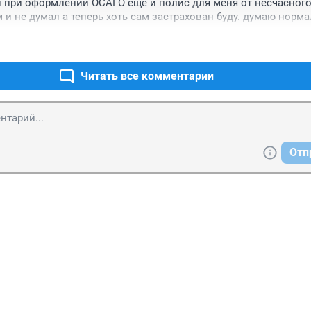
при оформлении ОСАГО еще и полис для меня от несчасного 
м и не думал а теперь хоть сам застрахован буду. думаю норма
Читать все комментарии
Отп