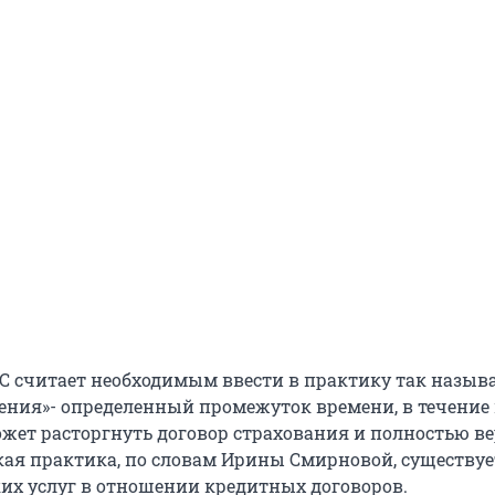
АС считает необходимым ввести в практику так назы
ения»- определенный промежуток времени, в течение 
ожет расторгнуть договор страхования и полностью в
акая практика, по словам Ирины Смирновой, существуе
их услуг в отношении кредитных договоров.