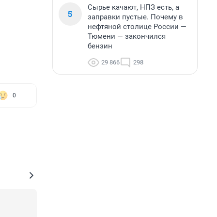
Сырье качают, НПЗ есть, а
5
заправки пустые. Почему в
нефтяной столице России —
Тюмени — закончился
бензин
29 866
298
0