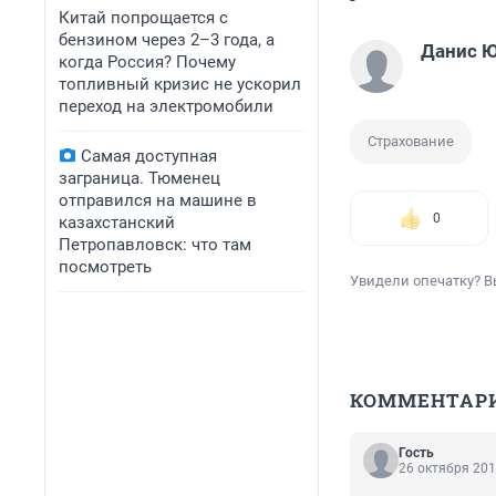
Китай попрощается с
бензином через 2–3 года, а
Данис 
когда Россия? Почему
топливный кризис не ускорил
переход на электромобили
Страхование
Самая доступная
заграница. Тюменец
отправился на машине в
0
казахстанский
Петропавловск: что там
посмотреть
Увидели опечатку? В
КОММЕНТАР
Гость
26 октября 201