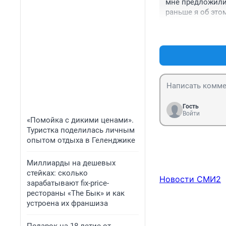
мне предложили 
раньше я об это
Гость
Войти
«Помойка с дикими ценами».
Туристка поделилась личным
опытом отдыха в Геленджике
Миллиарды на дешевых
стейках: сколько
Новости СМИ2
зарабатывают fix-price-
рестораны «The Бык» и как
устроена их франшиза