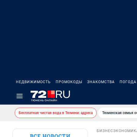
НЕДВИЖИМОСТЬ
ПРОМОКОДЫ
ЗНАКОМСТВА
ПОГОДА
Бесплатная чистая вода в Тюмени: адреса
Тюменская семья о
БИЗНЕС
ЭКОНОМИК
ВСЕ НОВОСТИ