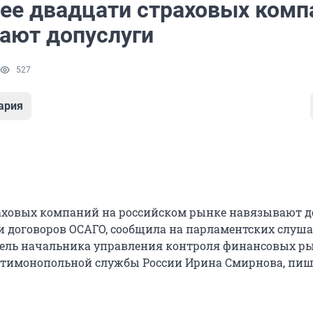
ее двадцати страховых комп
ают допуслуги
527
ария
раховых компаний на российском рынке навязывают д
 договоров ОСАГО, сообщила на парламентских слуш
тель начальника управления контроля финансовых р
нтимонопольной службы России Ирина Смирнова, пиш