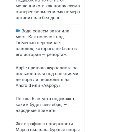
Подарок на 18-летие от
мошенников: как новая схема
с «переоформлением» номера
оставит вас без денег
Вода совсем затопила
мост. Как поселок под
Тюменью переживает
паводок, которого не было в
его истории — репортаж
Apple приняла журналиста за
пользователя под санкциями:
не пора ли переходить на
Android или «Аврору»
Погода 6 августа подскажет,
каким будет сентябрь, —
народные приметы
Фотография с поверхности
Марса вызвала бурные споры