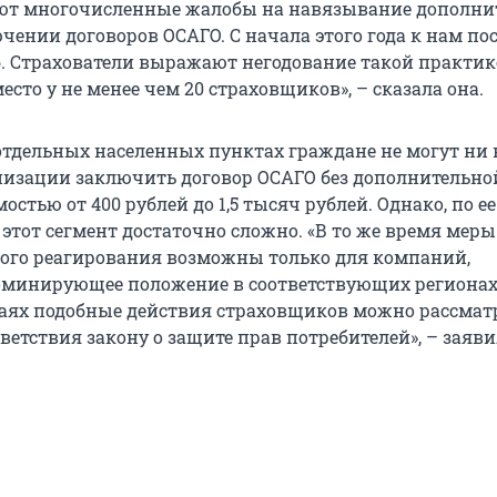
ают многочисленные жалобы на навязывание дополн
чении договоров ОСАГО. С начала этого года к нам по
б. Страхователи выражают негодование такой практик
есто у не менее чем 20 страховщиков», – сказала она.
 отдельных населенных пунктах граждане не могут ни 
низации заключить договор ОСАГО без дополнительно
остью от 400 рублей до 1,5 тысяч рублей. Однако, по ее
этот сегмент достаточно сложно. «В то же время меры
го реагирования возможны только для компаний,
минирующее положение в соответствующих регионах
аях подобные действия страховщиков можно рассмат
ветствия закону о защите прав потребителей», – заяви