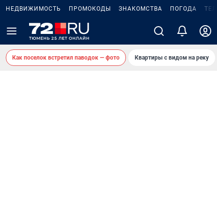
НЕДВИЖИМОСТЬ
ПРОМОКОДЫ
ЗНАКОМСТВА
ПОГОДА
ТЕ
Как поселок встретил паводок — фото
Квартиры с видом на реку