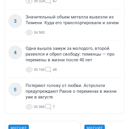
39 324
47
Значительный объем металла вывезли из
3
Тюмени. Куда его транспортировали и зачем
34 583
Одна вышла замуж за молодого, второй
4
развелся и обрел свободу: тюменцы — про
перемены в жизни после 40 лет
30 160
48
Потеряют голову от любви. Астрологи
5
предупреждают Раков о переменах в жизни
уже в августе
26 366
7
МНЕНИЕ
МНЕНИЕ