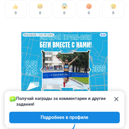
0
0
0
0
0
РЕКЛАМА • EA-M.ORG
Получай награды за комментарии и другие 
задания!
Подробнее в профиле
КОММЕНТАРИИ
2