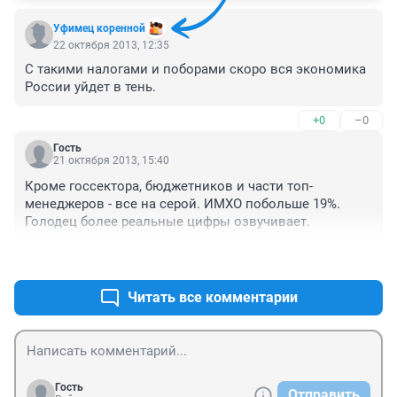
Уфимец коренной
22 октября 2013, 12:35
С такими налогами и поборами скоро вся экономика 
России уйдет в тень.
+0
–0
Гость
21 октября 2013, 15:40
Кроме госсектора, бюджетников и части топ-
менеджеров - все на серой. ИМХО побольше 19%. 
Голодец более реальные цифры озвучивает.
+0
–0
Читать все комментарии
Гость
Отправить