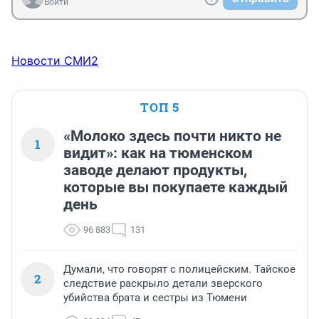
Войти
Новости СМИ2
ТОП 5
«Молоко здесь почти никто не
1
видит»: как на тюменском
заводе делают продукты,
которые вы покупаете каждый
день
96 883
131
Думали, что говорят с полицейским. Тайское
2
следствие раскрыло детали зверского
убийства брата и сестры из Тюмени