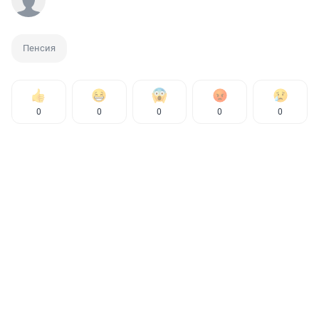
Пенсия
0
0
0
0
0