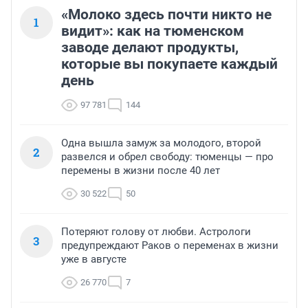
«Молоко здесь почти никто не
1
видит»: как на тюменском
заводе делают продукты,
которые вы покупаете каждый
день
97 781
144
Одна вышла замуж за молодого, второй
2
развелся и обрел свободу: тюменцы — про
перемены в жизни после 40 лет
30 522
50
Потеряют голову от любви. Астрологи
3
предупреждают Раков о переменах в жизни
уже в августе
26 770
7