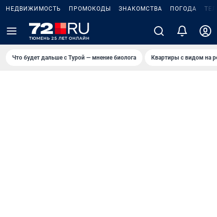
НЕДВИЖИМОСТЬ
ПРОМОКОДЫ
ЗНАКОМСТВА
ПОГОДА
ТЕ
Что будет дальше с Турой — мнение биолога
Квартиры с видом на р