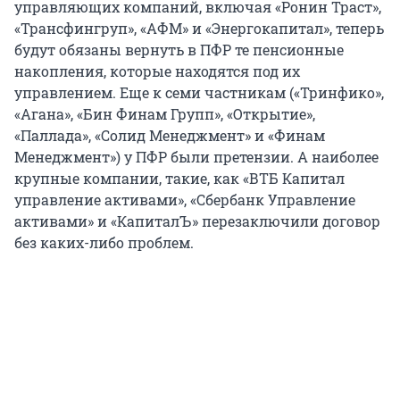
управляющих компаний, включая «Ронин Траст»,
«Трансфингруп», «АФМ» и «Энергокапитал», теперь
будут обязаны вернуть в ПФР те пенсионные
накопления, которые находятся под их
управлением. Еще к семи частникам («Тринфико»,
«Агана», «Бин Финам Групп», «Открытие»,
«Паллада», «Солид Менеджмент» и «Финам
Менеджмент») у ПФР были претензии. А наиболее
крупные компании, такие, как «ВТБ Капитал
управление активами», «Сбербанк Управление
активами» и «КапиталЪ» перезаключили договор
без каких-либо проблем.