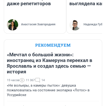
даже репетиторов
выглядела как
Анастасия Завгородняя
Надежда Губар
РЕКОМЕНДУЕМ
«Мечтал о большой жизни»:
иностранец из Камеруна переехал в
Ярославль и создал здесь семью —
история
15 часов
11 367
14
«Не вольеры, а камеры пыток»: девушка
пожаловалась на состояние экопарка «Лотос» в
Уссурийске