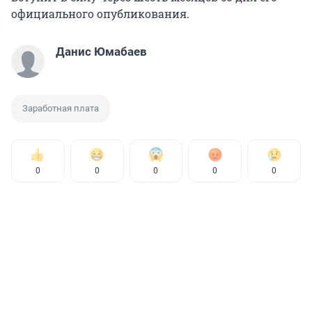
официального опубликования.
Данис Юмабаев
Заработная плата
0
0
0
0
0