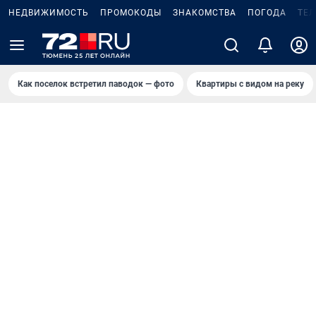
НЕДВИЖИМОСТЬ
ПРОМОКОДЫ
ЗНАКОМСТВА
ПОГОДА
ТЕ
Как поселок встретил паводок — фото
Квартиры с видом на реку