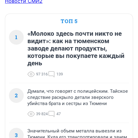
Новости СМИ2
ТОП 5
«Молоко здесь почти никто не
1
видит»: как на тюменском
заводе делают продукты,
которые вы покупаете каждый
день
97 316
139
Думали, что говорят с полицейским. Тайское
2
следствие раскрыло детали зверского
убийства брата и сестры из Тюмени
39 824
47
Значительный объем металла вывезли из
3
Тюмени. Куда его транспортировали и зачем