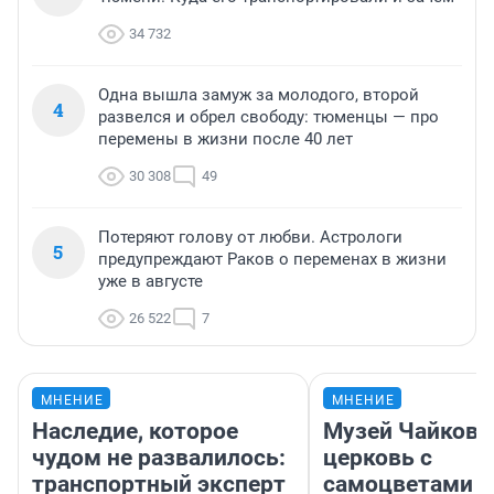
34 732
Одна вышла замуж за молодого, второй
4
развелся и обрел свободу: тюменцы — про
перемены в жизни после 40 лет
30 308
49
Потеряют голову от любви. Астрологи
5
предупреждают Раков о переменах в жизни
уже в августе
26 522
7
МНЕНИЕ
МНЕНИЕ
Наследие, которое
Музей Чайковс
чудом не развалилось:
церковь с
транспортный эксперт
самоцветами и