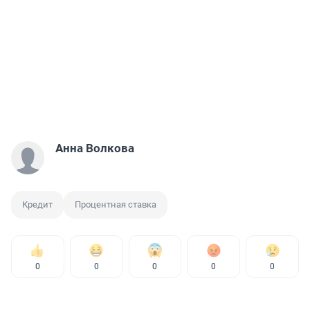
Анна Волкова
Кредит
Процентная ставка
0
0
0
0
0