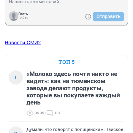
Гость
Отправить
Войти
Новости СМИ2
ТОП 5
«Молоко здесь почти никто не
1
видит»: как на тюменском
заводе делают продукты,
которые вы покупаете каждый
день
96 951
131
Думали, что говорят с полицейским. Тайское