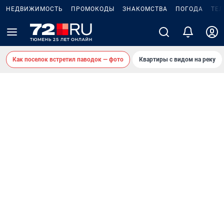
НЕДВИЖИМОСТЬ
ПРОМОКОДЫ
ЗНАКОМСТВА
ПОГОДА
ТЕ
Как поселок встретил паводок — фото
Квартиры с видом на реку