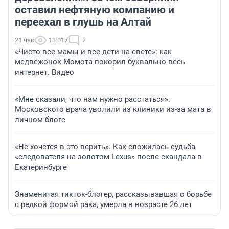
оставил нефтяную компанию и
переехал в глушь на Алтай
21 час
13 017
2
«Чисто все мамы и все дети на свете»: как
медвежонок Момота покорил буквально весь
интернет. Видео
«Мне сказали, что нам нужно расстаться».
Московского врача уволили из клиники из-за мата в
личном блоге
«Не хочется в это верить». Как сложилась судьба
«следователя на золотом Lexus» после скандала в
Екатеринбурге
Знаменитая тикток-блогер, рассказывавшая о борьбе
с редкой формой рака, умерла в возрасте 26 лет