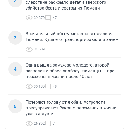
2
следствие раскрыло детали зверского
убийства брата и сестры из Тюмени
39 370
47
Значительный объем металла вывезли из
3
Тюмени. Куда его транспортировали и зачем
34 609
Одна вышла замуж за молодого, второй
4
развелся и обрел свободу: тюменцы — про
перемены в жизни после 40 лет
30 180
48
Потеряют голову от любви. Астрологи
5
предупреждают Раков о переменах в жизни
уже в августе
26 392
7