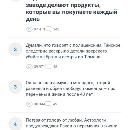
заводе делают продукты,
которые вы покупаете каждый
день
97 413
143
Думали, что говорят с полицейским. Тайское
2
следствие раскрыло детали зверского
убийства брата и сестры из Тюмени
39 971
48
Одна вышла замуж за молодого, второй
3
развелся и обрел свободу: тюменцы — про
перемены в жизни после 40 лет
30 344
49
Потеряют голову от любви. Астрологи
4
предупреждают Раков о переменах в жизни