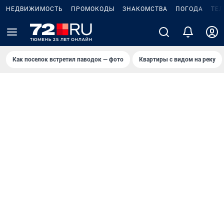
НЕДВИЖИМОСТЬ
ПРОМОКОДЫ
ЗНАКОМСТВА
ПОГОДА
ТЕ
Как поселок встретил паводок — фото
Квартиры с видом на реку