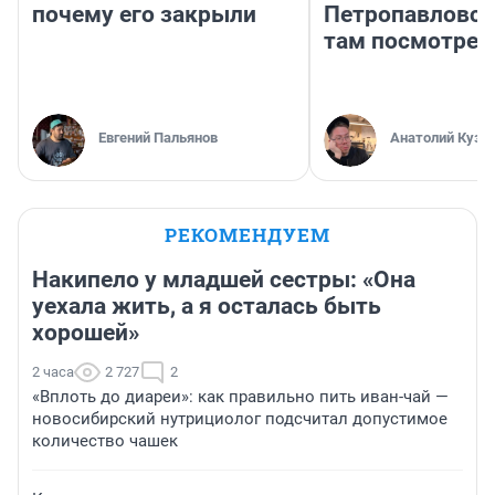
почему его закрыли
Петропавловск
там посмотрет
Евгений Пальянов
Анатолий Кузн
РЕКОМЕНДУЕМ
Накипело у младшей сестры: «Она
уехала жить, а я осталась быть
хорошей»
2 часа
2 727
2
«Вплоть до диареи»: как правильно пить иван-чай —
новосибирский нутрициолог подсчитал допустимое
количество чашек