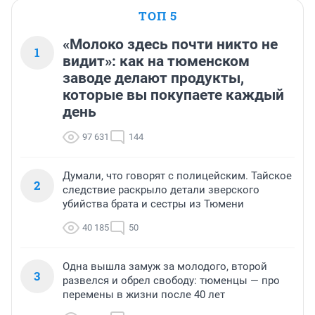
ТОП 5
«Молоко здесь почти никто не
1
видит»: как на тюменском
заводе делают продукты,
которые вы покупаете каждый
день
97 631
144
Думали, что говорят с полицейским. Тайское
2
следствие раскрыло детали зверского
убийства брата и сестры из Тюмени
40 185
50
Одна вышла замуж за молодого, второй
3
развелся и обрел свободу: тюменцы — про
перемены в жизни после 40 лет