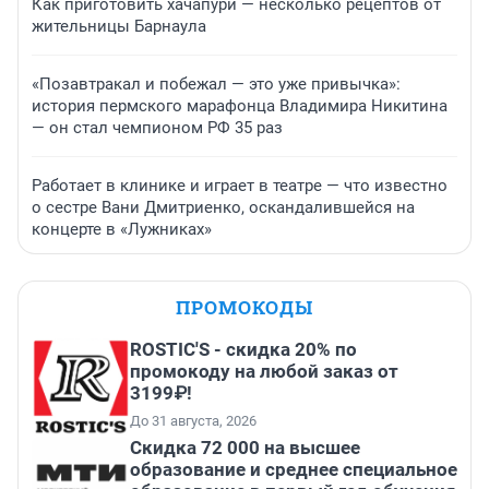
Как приготовить хачапури — несколько рецептов от
жительницы Барнаула
«Позавтракал и побежал — это уже привычка»:
история пермского марафонца Владимира Никитина
— он стал чемпионом РФ 35 раз
Работает в клинике и играет в театре — что известно
о сестре Вани Дмитриенко, оскандалившейся на
концерте в «Лужниках»
ПРОМОКОДЫ
ROSTIC'S - скидка 20% по
промокоду на любой заказ от
3199₽!
До 31 августа, 2026
Скидка 72 000 на высшее
образование и среднее специальное