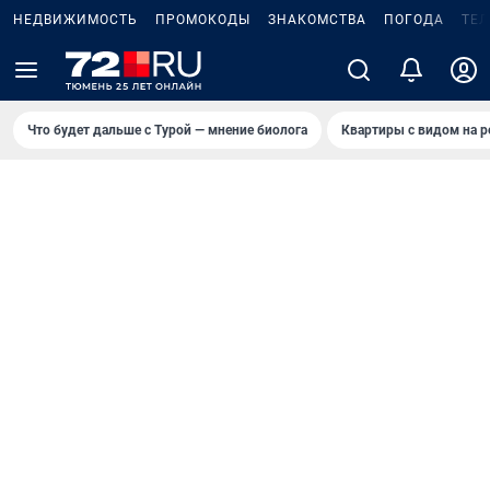
НЕДВИЖИМОСТЬ
ПРОМОКОДЫ
ЗНАКОМСТВА
ПОГОДА
ТЕ
Что будет дальше с Турой — мнение биолога
Квартиры с видом на р