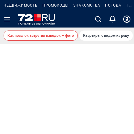
НЕДВИЖИМОСТЬ
ПРОМОКОДЫ
ЗНАКОМСТВА
ПОГОДА
ТЕ
Как поселок встретил паводок — фото
Квартиры с видом на реку