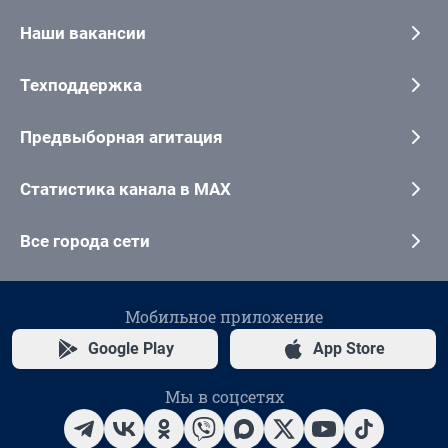
Наши вакансии
Техподдержка
Предвыборная агитация
Статистика канала в MAX
Все города сети
Мобильное приложение
Google Play
App Store
Мы в соцсетях