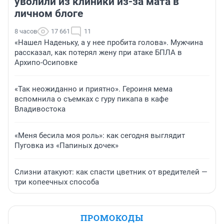
уволили из клиники из-за мата в
личном блоге
8 часов
17 661
11
«Нашел Наденьку, а у нее пробита голова». Мужчина
рассказал, как потерял жену при атаке БПЛА в
Архипо-Осиповке
«Так неожиданно и приятно». Героиня мема
вспомнила о съемках с гуру пикапа в кафе
Владивостока
«Меня бесила моя роль»: как сегодня выглядит
Пуговка из «Папиных дочек»
Слизни атакуют: как спасти цветник от вредителей —
три копеечных способа
ПРОМОКОДЫ