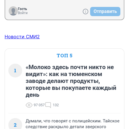
Гость
Отправить
Войти
Новости СМИ2
ТОП 5
«Молоко здесь почти никто не
1
видит»: как на тюменском
заводе делают продукты,
которые вы покупаете каждый
день
97 057
132
Думали, что говорят с полицейским. Тайское
2
следствие раскрыло детали зверского