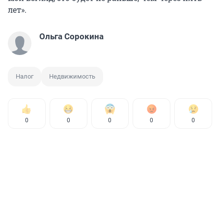
лет».
Ольга Сорокина
Налог
Недвижимость
0
0
0
0
0