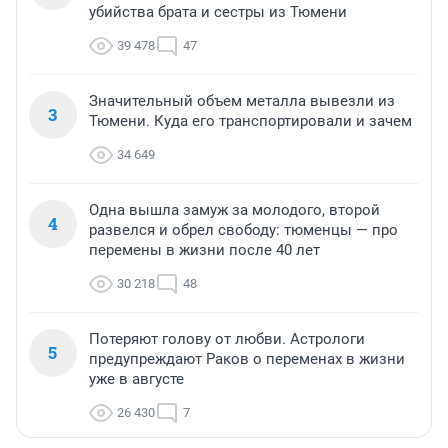
убийства брата и сестры из Тюмени
39 478
47
Значительный объем металла вывезли из
3
Тюмени. Куда его транспортировали и зачем
34 649
Одна вышла замуж за молодого, второй
4
развелся и обрел свободу: тюменцы — про
перемены в жизни после 40 лет
30 218
48
Потеряют голову от любви. Астрологи
5
предупреждают Раков о переменах в жизни
уже в августе
26 430
7